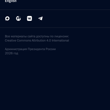
English
Все материалы сайта доступны по лицензии:
Creative Commons Attribution 4.0 International
Администрация
Президента России
2026 год