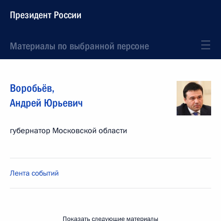
Президент России
Материалы по выбранной персоне
Воробьёв
,
Андрей
Юрьевич
губернатор Московской области
Лента событий
Показать следующие материалы