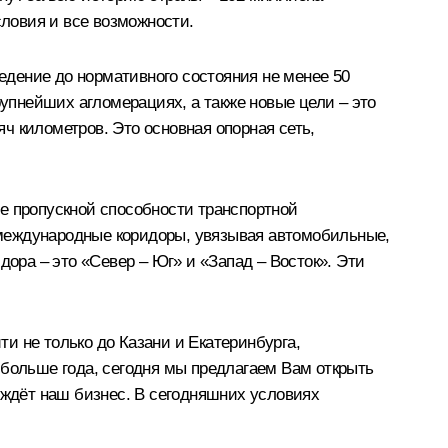
словия и все возможности.
дение до нормативного состояния не менее 50
рупнейших агломерациях, а также новые цели – это
ч километров. Это основная опорная сеть,
е пропускной способности транспортной
 международные коридоры, увязывая автомобильные,
дора – это «Север – Юг» и «Запад – Восток». Эти
и не только до Казани и Екатеринбурга,
 больше года, сегодня мы предлагаем Вам открыть
 ждёт наш бизнес. В сегодняшних условиях