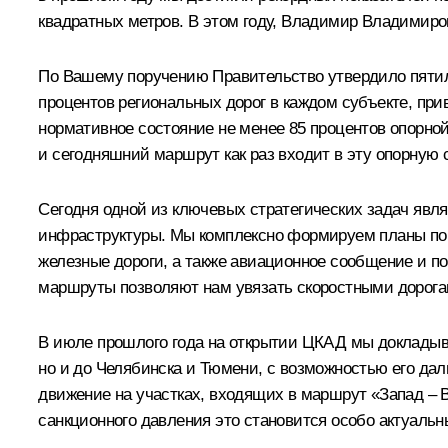
квадратных метров. В этом году, Владимир Владимиров
По Вашему поручению Правительство утвердило пятиле
процентов региональных дорог в каждом субъекте, при
нормативное состояние не менее 85 процентов опорной
и сегодняшний маршрут как раз входит в эту опорную с
Сегодня одной из ключевых стратегических задач явл
инфраструктуры. Мы комплексно формируем планы по 
железные дороги, а также авиационное сообщение и по
маршруты позволяют нам увязать скоростными дорога
В июле прошлого года на
открытии ЦКАД
мы докладыва
но и до Челябинска и Тюмени, с возможностью его да
движение на участках, входящих в маршрут «Запад – В
санкционного давления это становится особо актуальны