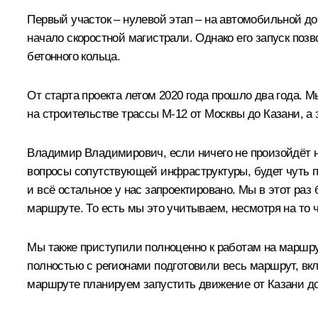
Первый участок – нулевой этап – на автомобильной до
начало скоростной магистрали. Однако его запуск поз
бетонного кольца.
От старта проекта летом 2020 года прошло два года. 
на строительстве трассы М-12 от Москвы до Казани, а 
Владимир Владимирович, если ничего не произойдёт н
вопросы сопутствующей инфраструктуры, будет чуть по
и всё остальное у нас запроектировано. Мы в этот раз
маршруте. То есть мы это учитываем, несмотря на то
Мы также приступили полноценно к работам на маршру
полностью с регионами подготовили весь маршрут, вкл
маршруте планируем запустить движение от Казани до 