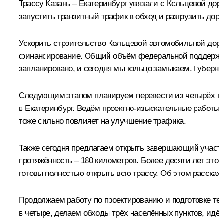
Трассу Казань – Екатеринбург увязали с Кольцевой до
запустить транзитный трафик в обход и разгрузить до
Ускорить строительство Кольцевой автомобильной дор
финансирование. Общий объём федеральной поддержки
запланировано, и сегодня мы кольцо замыкаем. Губерн
Следующим этапом планируем перевести из четырёх по
в Екатеринбург. Ведём проектно-изыскательные работы
тоже сильно повлияет на улучшение трафика.
Также сегодня предлагаем открыть завершающий участок
протяжённость – 180 километров. Более десяти лет э
готовы полностью открыть всю трассу. Об этом расска
Продолжаем работу по проектированию и подготовке те
в четыре, делаем обходы трёх населённых пунктов, идё