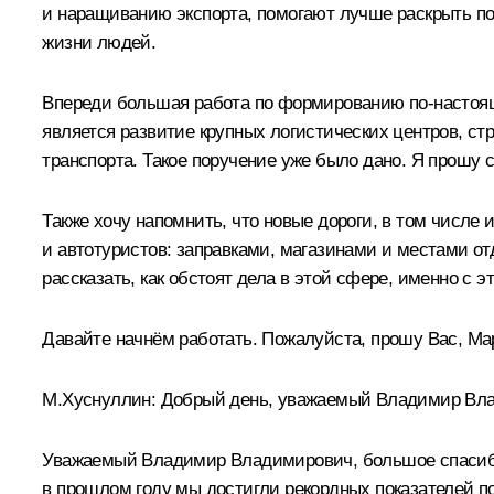
и наращиванию экспорта, помогают лучше раскрыть по
жизни людей.
Впереди большая работа по формированию по-настоящ
является развитие крупных логистических центров, с
транспорта. Такое поручение уже было дано. Я прошу с
Также хочу напомнить, что новые дороги, в том числе
и автотуристов: заправками, магазинами и местами о
рассказать, как обстоят дела в этой сфере, именно с
Давайте начнём работать. Пожалуйста, прошу Вас, Ма
М.Хуснуллин
:
Добрый день, уважаемый Владимир Влад
Уважаемый Владимир Владимирович, большое спасибо 
в прошлом году мы достигли рекордных показателей п