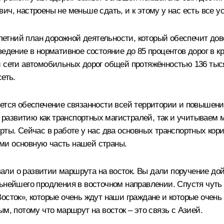
ич, настроены не меньше сдать, и к этому у нас есть все у
тний план дорожной деятельности, который обеспечит дове
ведение в нормативное состояние до 85 процентов дорог в к
 сети автомобильных дорог общей протяжённостью 136 тыся
еть.
яется обеспечение связанности всей территории и повышени
развитию как транспортных магистралей, так и учитываем
рты. Сейчас в работе у нас два основных транспортных кори
ми основную часть нашей страны.
ли о развитии маршрута на восток. Вы дали поручение дойт
льнейшего продления в восточном направлении. Спустя чуть
осток», которые очень ждут наши граждане и которые очень
м, потому что маршрут на восток – это связь с Азией.