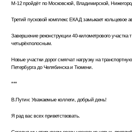
М-12 пройдёт по Московской, Владимирской, Нижегоро
Третий пусковой комплекс ЕКАД замыкает кольцевое а
Завершение реконструкции 40-километрового участка 
четырёхполосным.
Новые участки дорог смягчат нагрузку на транспортную
Петербурга до Челябинска и Тюмени.
***
В.Путин:
Уважаемые коллеги, добрый день!
Я рад вас всех приветствовать.