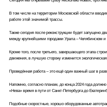
Сегодня мы открываем сразу несколько новых, протяж
В том числе на территории Московской области вводим
работе этой значимой трассы.
Также сегодня после реконструкции будет запущено д
между крупнейшими городами Урала – Челябинском и 
Кроме того, после третьего, завершающего этапа стро
движения, в лучшую сторону изменится экологическая
Проведённая работа – это ещё один важный шаг в раз
Напомню, согласно планам, до конца 2024 года должно
«Нева» время в пути от Санкт-Петербурга до Екатеринбу
Подобные скоростные, хорошо оборудованные автотра