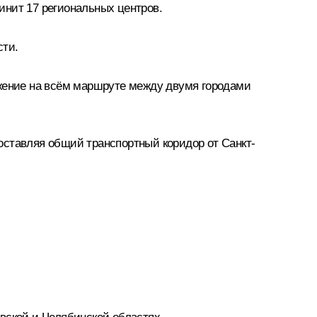
инит 17 региональных центров.
сти.
ижение на всём маршруте между двумя городами
составляя общий транспортный коридор от Санкт-