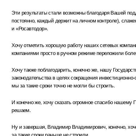
Эти результаты стали возможны благодаря Вашей под
постоянно, каждый держит на личном контроле), слаж
и «Росавтодор».
Хочу отметить хорошую работу наших сетевых компан
компаниями просто в ручном режиме переложили более
Хочу также поблагодарить, конечно же, нашу Государ
законодательства в целях сокращения инвестиционно-с
мы за такие сроки точно не могли бы строить.
И конечно же, хочу сказать огромное спасибо нашему 
решаем.
Ну и завершая, Владимир Владимирович, конечно, хоч
за такие сроки раньше не строили.