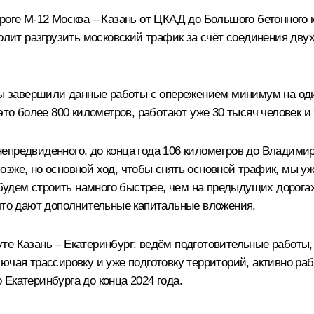
роге М-12 Москва – Казань от ЦКАД до Большого бетонного 
волит разгрузить московский трафик за счёт соединения дв
Мы завершили данные работы с опережением минимум на один
это более 800 километров, работают уже 30 тысяч человек и
епредвиденного, до конца года 106 километров до Владимир
зже, но основной ход, чтобы снять основной трафик, мы уже
 будем строить намного быстрее, чем на предыдущих дорогах
 что дают дополнительные капитальные вложения.
те Казань – Екатеринбург: ведём подготовительные работы
ючая трассировку и уже подготовку территорий, активно ра
Екатеринбурга до конца 2024 года.