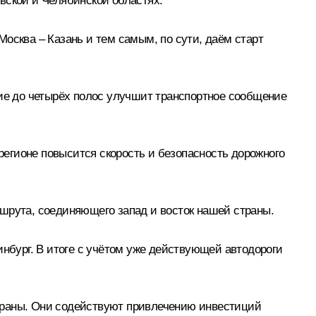
вской и Челябинской областях.
осква – Казань и тем самым, по сути, даём старт
ние до четырёх полос улучшит транспортное сообщение
 регионе повысится скорость и безопасность дорожного
шрута, соединяющего запад и восток нашей страны.
инбург. В итоге с учётом уже действующей автодороги
траны. Они содействуют привлечению инвестиций