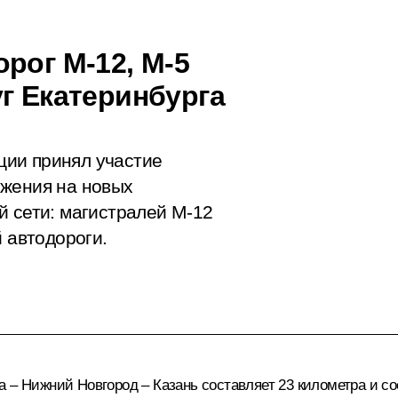
рог М-12, М-5
г Екатеринбурга
ии принял участие
ижения на новых
й сети: магистралей М-12
й автодороги.
а – Нижний Новгород – Казань составляет 23 километра и с