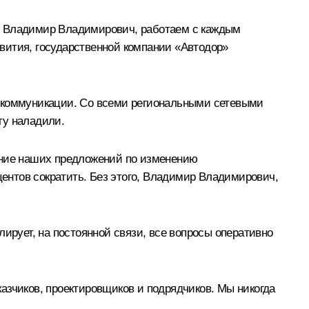
е, Владимир Владимирович, работаем с каждым
вития, государственной компании «Автодор»
е коммуникации. Со всеми региональными сетевыми
ту наладили.
рение наших предложений по изменению
центов сократить. Без этого, Владимир Владимирович,
ирует, на постоянной связи, все вопросы оперативно
азчиков, проектировщиков и подрядчиков. Мы никогда