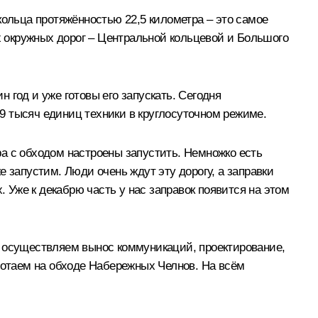
кольца протяжённостью 22,5 километра – это самое
ух окружных дорог – Центральной кольцевой и Большого
 год и уже готовы его запускать. Сегодня
 9 тысяч единиц техники в круглосуточном режиме.
а с обходом настроены запустить. Немножко есть
 запустим. Люди очень ждут эту дорогу, а заправки
. Уже к декабрю часть у нас заправок появится на этом
, осуществляем вынос коммуникаций, проектирование,
ботаем на обходе Набережных Челнов. На всём