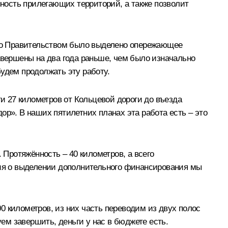
нность прилегающих территорий, а также позволит
того Правительством было выделено опережающее
вершены на два года раньше, чем было изначально
удем продолжать эту работу.
 27 километров от Кольцевой дороги до въезда
ор». В наших пятилетних планах эта работа есть – это
 Протяжённость – 40 километров, а всего
ния о выделении дополнительного финансирования мы
0 километров, из них часть переводим из двух полос
уем завершить, деньги у нас в бюджете есть.