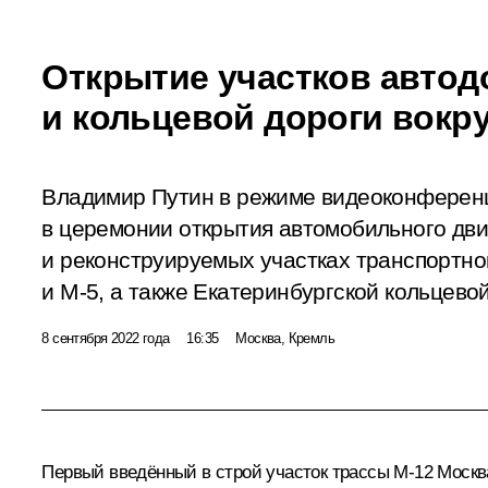
Открытие участков автодо
и кольцевой дороги вокру
Владимир Путин в режиме видеоконференц
в церемонии открытия автомобильного дв
и реконструируемых участках транспортно
и М-5, а также Екатеринбургской кольцево
8 сентября 2022 года
16:35
Москва, Кремль
Первый введённый в строй участок трассы М-12 Москв