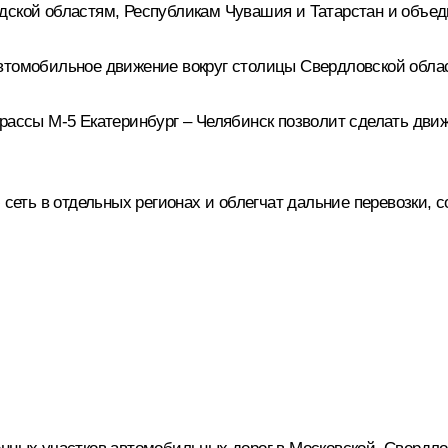
дской областям, Республикам Чувашия и Татарстан и объед
втомобильное движение вокруг столицы Свердловской обла
трассы М-5 Екатеринбург – Челябинск позволит сделать дв
 сеть в отдельных регионах и облегчат дальние перевозки, 