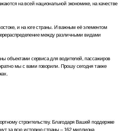
жаются на всей национальной экономике, на качестве
стоке, и на юге страны. И важным её элементом
х перераспределение между различными видами
ваны объектами сервиса для водителей, пассажиров
кратно мы с вами говорили. Прошу сегодня также
ках.
ортному строительству. Благодаря Вашей поддержке
нут за всю историю страны – 162 миллиона