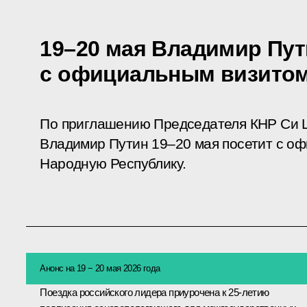
19–20 мая Владимир Пут
с официальным визито
По приглашению Председателя КНР Си 
Владимир Путин 19–20 мая посетит с о
Народную Республику.
Анонс на 19 − 20 мая 2026 года
Поездка российского лидера приурочена к 25-летию