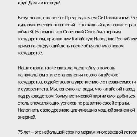
друг! Дамы и господа!
Безусловно, согласен с Председателем Си Цзиньпином: 75 
дипломатических отношений – это важный для наших стран
юбилей. Напомню, что Советский Союз был первым
государством, признавшим Китайскую Народную Республик
прямо на следующий день после объявления о новом
государстве.
Наша страна также оказала масштабную помощь
на начальном этапе становления нового китайского
государства, содействовала укреплению его независимости
и суверенитета. Мы, конечно же, рады, что китайский народ
под руководством Коммунистической партии смог добиться
столь впечатляющих успехов по развитию своей страны.
Наполнить свою древнюю цивилизацию мощной жизненной
энергией.
75 лет – это небольшой срок по меркам многовековой истор