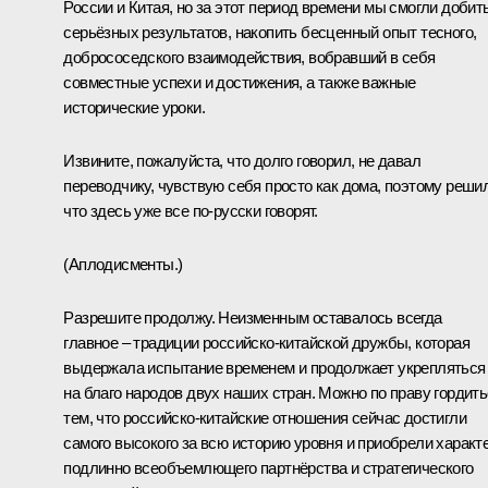
России и Китая, но за этот период времени мы смогли добит
серьёзных результатов, накопить бесценный опыт тесного,
добрососедского взаимодействия, вобравший в себя
совместные успехи и достижения, а также важные
исторические уроки.
Извините, пожалуйста, что долго говорил, не давал
переводчику, чувствую себя просто как дома, поэтому решил
что здесь уже все по-русски говорят.
(Аплодисменты.)
Разрешите продолжу. Неизменным оставалось всегда
главное – традиции российско-китайской дружбы, которая
выдержала испытание временем и продолжает укрепляться
на благо народов двух наших стран. Можно по праву гордит
тем, что российско-китайские отношения сейчас достигли
самого высокого за всю историю уровня и приобрели характ
подлинно всеобъемлющего партнёрства и стратегического