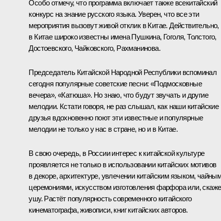
Особо отмечу, что программа включает также всекитайский
конкурс на знание русского языка. Уверен, что все эти
мероприятия вызовут живой отклик в Китае. Действительно,
в Китае широко известны имена Пушкина, Гоголя, Толстого,
Достоевского, Чайковского, Рахманинова.
Председатель Китайской Народной Республики вспоминал
сегодня популярные советские песни: «Подмосковные
вечера», «Катюша». Но знаю, что будут звучать и другие
мелодии. Кстати говоря, не раз слышал, как наши китайские
друзья вдохновенно поют эти известные и популярные
мелодии не только у нас в стране, но и в Китае.
В свою очередь, в России интерес к китайской культуре
проявляется не только в использовании китайских мотивов
в декоре, архитектуре, увлечении китайским языком, чайны
церемониями, искусством изготовления фарфора или, скаже
ушу. Растёт популярность современного китайского
кинематографа, живописи, книг китайских авторов.