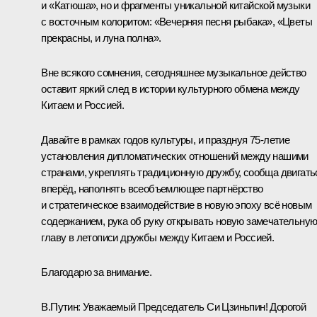
и «Катюша», но и фрагменты уникальной китайской музыки
с восточным колоритом: «Вечерняя песня рыбака», «Цветы
прекрасны, и луна полна».
Вне всякого сомнения, сегодняшнее музыкальное действо
оставит яркий след в истории культурного обмена между
Китаем и Россией.
Давайте в рамках годов культуры, и празднуя 75-летие
установления дипломатических отношений между нашими
странами, укреплять традиционную дружбу, сообща двигать
вперёд, наполнять всеобъемлющее партнёрство
и стратегическое взаимодействие в новую эпоху всё новым
содержанием, рука об руку открывать новую замечательну
главу в летописи дружбы между Китаем и Россией.
Благодарю за внимание.
В.Путин
: Уважаемый Председатель Си Цзиньпин! Дорогой