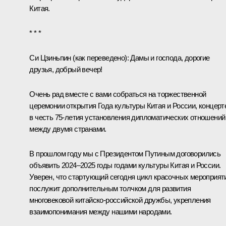
Китая.
* * *
Си Цзиньпин
(как переведено)
:
Дамы и господа, дорогие
друзья, добрый вечер!
Очень рад вместе с вами собраться на торжественной
церемонии открытия Года культуры Китая и России, концерт
в честь 75-летия установления дипломатических отношений
между двумя странами.
В прошлом году мы с Президентом Путиным договорились
объявить 2024–2025 годы годами культуры Китая и России.
Уверен, что стартующий сегодня цикл красочных мероприят
послужит дополнительным толчком для развития
многовековой китайско-российской дружбы, укрепления
взаимопонимания между нашими народами.