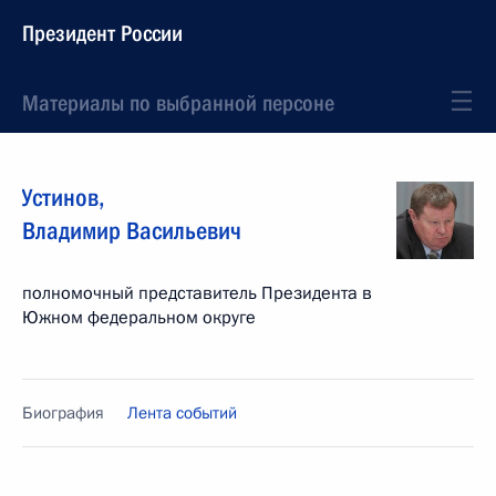
Президент России
Материалы по выбранной персоне
Устинов
,
Владимир
Васильевич
полномочный представитель Президента в
Южном федеральном округе
Биография
Лента событий