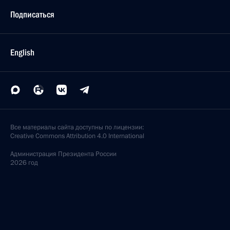
Подписаться
English
Все материалы сайта доступны по лицензии:
Creative Commons Attribution 4.0 International
Администрация
Президента России
2026 год