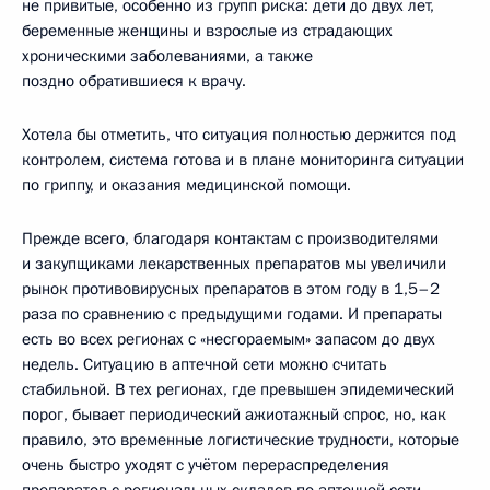
не привитые, особенно из групп риска: дети до двух лет,
беременные женщины и взрослые из страдающих
хроническими заболеваниями, а также
поздно обратившиеся к врачу.
Хотела бы отметить, что ситуация полностью держится под
контролем, система готова и в плане мониторинга ситуации
по гриппу, и оказания медицинской помощи.
Прежде всего, благодаря контактам с производителями
и закупщиками лекарственных препаратов мы увеличили
рынок противовирусных препаратов в этом году в 1,5–2
раза по сравнению с предыдущими годами. И препараты
есть во всех регионах с «несгораемым» запасом до двух
недель. Ситуацию в аптечной сети можно считать
стабильной. В тех регионах, где превышен эпидемический
порог, бывает периодический ажиотажный спрос, но, как
правило, это временные логистические трудности, которые
очень быстро уходят с учётом перераспределения
препаратов с региональных складов по аптечной сети.