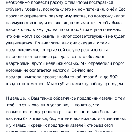
необходимо провести работу, с тем чтобы постараться
субъекты убедить, поскольку это их компетенция, о чём Вас
просили: определить размер имущества, по которому налог
на имущество юридических лиц не взимается, чтобы была
какая‑то часть имущества, по которой граждане понимают,
что они могут экономить, и налог соответствующий не будет
уплачиваться. По аналогии, как они сказали, с теми
предложениями, которые сейчас уже реализованы
в законе в отношении граждан, тех, кто обладает
квартирами, другой недвижимостью. Мы определили порог,
который не облагается налогом. Сейчас нас
предприниматели просят, чтобы такой порог был до 500
квадратных метров. Мы с субъектами эту работу проведём.
И дальше, к Вам также обратились предприниматели, с тем
чтобы в этих сложных условиях, – понятно, что
возможности внутреннего рынка не настолько большие,
как нам бы хотелось, бюджетные возможности ограничены,
и у малых, и средних предпринимателей открываются
новые экспортные возможности, – просили Вас о том,