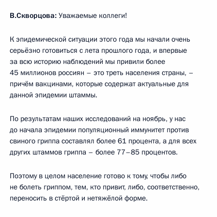
В.Скворцова:
Уважаемые коллеги!
К эпидемической ситуации этого года мы начали очень
серьёзно готовиться с лета прошлого года, и впервые
за всю историю наблюдений мы привили более
45 миллионов россиян – это треть населения страны, –
причём вакцинами, которые содержат актуальные для
данной эпидемии штаммы.
По результатам наших исследований на ноябрь, у нас
до начала эпидемии популяционный иммунитет против
свиного гриппа составлял более 61 процента, а для всех
других штаммов гриппа – более 77–85 процентов.
Поэтому в целом население готово к тому, чтобы либо
не болеть гриппом, тем, кто привит, либо, соответственно,
переносить в стёртой и нетяжёлой форме.