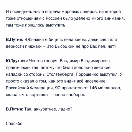
И последнее. Была встреча мировых лидеров, на которой
тоже отношениям с Россией было уделено много внимания,
там тоже пришлось выступить.
В.Путин:
«Обнажил я бицепс ненароком, даже снял для
верности пиджак» – это Высоцкий не про Вас пел, нет?
Ю.Трутнев:
Честно говоря, Владимир Владимирович,
практически так, потому что были довольно жёсткие
нападки со стороны Столтенберга, Порошенко выступил. Я
просто сказал о том, как это видит всё население
Российской Федерации, 90 процентов от 146 миллионов,
сказал, что картинка – ровно наоборот.
В.Путин:
Так, аккуратнее, ладно?
Спасибо.