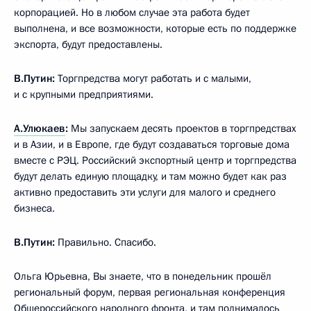
корпорацией. Но в любом случае эта работа будет
выполнена, и все возможности, которые есть по поддержке
экспорта, будут предоставлены.
В.Путин:
Торгпредства могут работать и с малыми,
и с крупными предприятиями.
А.Улюкаев
:
Мы запускаем десять проектов в торгпредствах
и в Азии, и в Европе, где будут создаваться торговые дома
вместе с РЭЦ. Российский экспортный центр и торгпредства
будут делать единую площадку, и там можно будет как раз
активно предоставить эти услуги для малого и среднего
бизнеса.
В.Путин:
Правильно. Спасибо.
Ольга Юрьевна, Вы знаете, что в понедельник прошёл
региональный форум, первая региональная конференция
Общероссийского народного фронта, и там поднималось