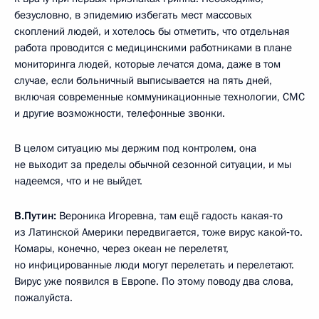
безусловно, в эпидемию избегать мест массовых
скоплений людей, и хотелось бы отметить, что отдельная
работа проводится с медицинскими работниками в плане
мониторинга людей, которые лечатся дома, даже в том
случае, если больничный выписывается на пять дней,
включая современные коммуникационные технологии, СМС
и другие возможности, телефонные звонки.
В целом ситуацию мы держим под контролем, она
не выходит за пределы обычной сезонной ситуации, и мы
надеемся, что и не выйдет.
В.Путин:
Вероника Игоревна, там ещё гадость какая‑то
из Латинской Америки передвигается, тоже вирус какой‑то.
Комары, конечно, через океан не перелетят,
но инфицированные люди могут перелетать и перелетают.
Вирус уже появился в Европе. По этому поводу два слова,
пожалуйста.