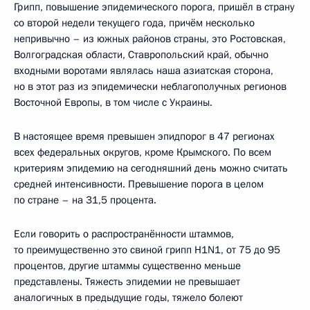
Грипп, повышение эпидемического порога, пришёл в страну
со второй недели текущего года, причём несколько
непривычно – из южных районов страны, это Ростовская,
Волгоградская области, Ставропольский край, обычно
входными воротами являлась наша азиатская сторона,
но в этот раз из эпидемически неблагополучных регионов
Восточной Европы, в том числе c Украины.
В настоящее время превышен эпидпорог в 47 регионах
всех федеральных округов, кроме Крымского. По всем
критериям эпидемию на сегодняшний день можно считать
средней интенсивности. Превышение порога в целом
по стране – на 31,5 процента.
Если говорить о распространённости штаммов,
то преимущественно это свиной грипп H1N1, от 75 до 95
процентов, другие штаммы существенно меньше
представлены. Тяжесть эпидемии не превышает
аналогичных в предыдущие годы, тяжело болеют