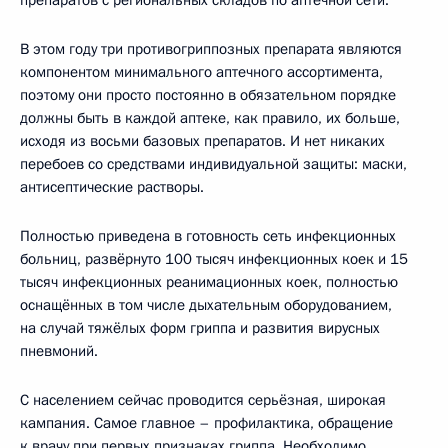
В этом году три противогриппозных препарата являются
компонентом минимального аптечного ассортимента,
поэтому они просто постоянно в обязательном порядке
должны быть в каждой аптеке, как правило, их больше,
исходя из восьми базовых препаратов. И нет никаких
перебоев со средствами индивидуальной защиты: маски,
антисептические растворы.
Полностью приведена в готовность сеть инфекционных
больниц, развёрнуто 100 тысяч инфекционных коек и 15
тысяч инфекционных реанимационных коек, полностью
оснащённых в том числе дыхательным оборудованием,
на случай тяжёлых форм гриппа и развития вирусных
пневмоний.
С населением сейчас проводится серьёзная, широкая
кампания. Самое главное – профилактика, обращение
к врачу при первых признаках гриппа. Необходимо,