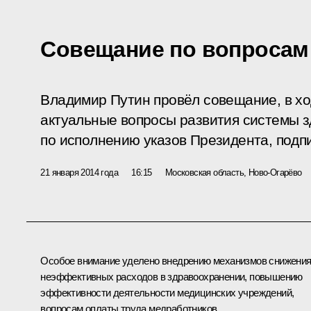
Совещание по вопросам
Владимир Путин провёл совещание, в хо
актуальные вопросы развития системы з
по исполнению указов Президента, подпи
21 января 2014 года
16:15
Московская область, Ново-Огарёво
Особое внимание уделено внедрению механизмов снижени
неэффективных расходов в здравоохранении, повышению
эффективности деятельности медицинских учреждений,
вопросам оплаты труда медработников.