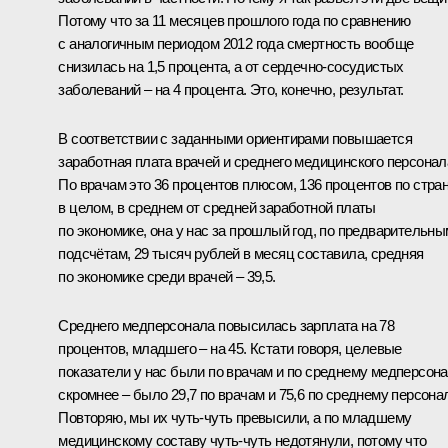
Потому что за 11 месяцев прошлого года по сравнению
с аналогичным периодом 2012 года смертность вообще
снизилась на 1,5 процента, а от сердечно-сосудистых
заболеваний – на 4 процента. Это, конечно, результат.
В соответствии с заданными ориентирами повышается
заработная плата врачей и среднего медицинского персонал
По врачам это 36 процентов плюсом, 136 процентов по стра
в целом, в среднем от средней заработной платы
по экономике, она у нас за прошлый год, по предварительны
подсчётам, 29 тысяч рублей в месяц составила, средняя
по экономике среди врачей – 39,5.
Среднего медперсонала повысилась зарплата на 78
процентов, младшего – на 45. Кстати говоря, целевые
показатели у нас были по врачам и по среднему медперсон
скромнее – было 29,7 по врачам и 75,6 по среднему персонал
Повторяю, мы их чуть-чуть превысили, а по младшему
медицинскому составу чуть-чуть недотянули, потому что