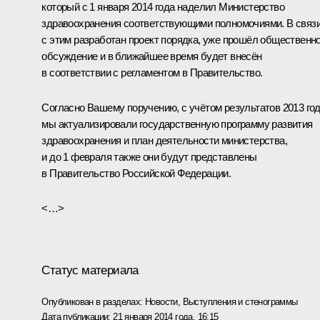
который с 1 января 2014 года наделил Министерство
здравоохранения соответствующими полномочиями. В связ
с этим разработан проект порядка, уже прошёл общественн
обсуждение и в ближайшее время будет внесён
в соответствии с регламентом в Правительство.
Согласно Вашему поручению, с учётом результатов 2013 го
мы актуализировали государственную программу развития
здравоохранения и план деятельности министерства,
и до 1 февраля также они будут представлены
в Правительство Российской Федерации.
<…>
Статус материала
Опубликован в разделах:
Новости
,
Выступления и стенограммы
Дата публикации:
21 января 2014 года, 16:15