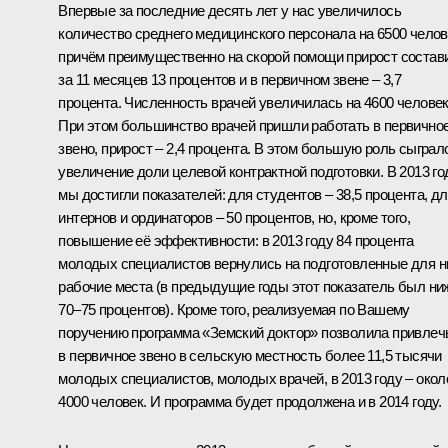
Впервые за последние десять лет у нас увеличилось
количество среднего медицинского персонала на 6500 челов
причём преимущественно на скорой помощи прирост состав
за 11 месяцев 13 процентов и в первичном звене – 3,7
процента. Численность врачей увеличилась на 4600 человек
При этом большинство врачей пришли работать в первично
звено, прирост – 2,4 процента. В этом большую роль сыграл
увеличение доли целевой контрактной подготовки. В 2013 го
мы достигли показателей: для студентов – 38,5 процента, д
интернов и ординаторов – 50 процентов, но, кроме того,
повышение её эффективности: в 2013 году 84 процента
молодых специалистов вернулись на подготовленные для н
рабочие места (в предыдущие годы этот показатель был ни
70–75 процентов). Кроме того, реализуемая по Вашему
поручению программа «Земский доктор» позволила привлеч
в первичное звено в сельскую местность более 11,5 тысячи
молодых специалистов, молодых врачей, в 2013 году – окол
4000 человек. И программа будет продолжена и в 2014 году.