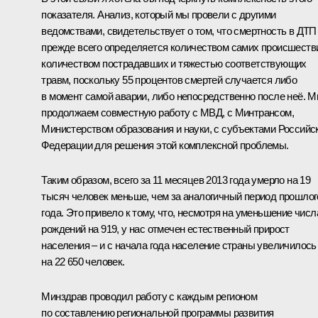
показателя. Анализ, который мы провели с другими
ведомствами, свидетельствует о том, что смертность в ДТП
прежде всего определяется количеством самих происшеств
количеством пострадавших и тяжестью соответствующих
травм, поскольку 55 процентов смертей случается либо
в момент самой аварии, либо непосредственно после неё. 
продолжаем совместную работу с МВД, с Минтрансом,
Министерством образования и науки, с субъектами Российс
Федерации для решения этой комплексной проблемы.
Таким образом, всего за 11 месяцев 2013 года умерло на 19
тысяч человек меньше, чем за аналогичный период прошлог
года. Это привело к тому, что, несмотря на уменьшение числ
рождений на 919, у нас отмечен естественный прирост
населения – и с начала года население страны увеличилось
на 22 650 человек.
Минздрав проводил работу с каждым регионом
по составлению региональной программы развития