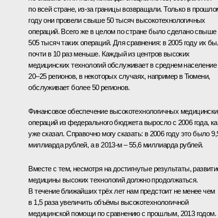
по всей стране, из‑за границы возвращали. Только в прошло
году они провели свыше 50 тысяч высокотехнологичных
операций. Всего же в целом по стране было сделано свыше
505 тысяч таких операций. Для сравнения: в 2005 году их бы
почти в 10 раз меньше. Каждый из центров высоких
медицинских технологий обслуживает в среднем население
20–25 регионов, в некоторых случаях, например в Тюмени,
обслуживает более 50 регионов.
Финансовое обеспечение высокотехнологичных медицински
операций из федерального бюджета выросло с 2006 года, ка
уже сказал. Справочно могу сказать: в 2006 году это было 9,
миллиарда рублей, а в 2013-м – 55,6 миллиарда рублей.
Вместе с тем, несмотря на достигнутые результаты, развити
медицины высоких технологий должно продолжаться.
В течение ближайших трёх лет нам предстоит не менее чем
в 1,5 раза увеличить объёмы высокотехнологичной
медицинской помощи по сравнению с прошлым, 2013 годом.