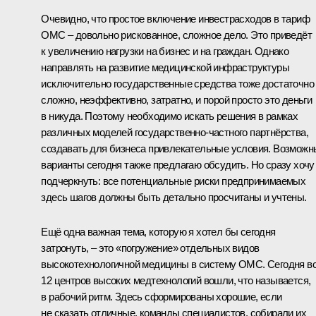
Очевидно, что простое включение инвестрасходов в тариф
ОМС – довольно рискованное, сложное дело. Это приведёт
к увеличению нагрузки на бизнес и на граждан. Однако
направлять на развитие медицинской инфраструктуры
исключительно государственные средства тоже достаточно
сложно, неэффективно, затратно, и порой просто это деньги
в никуда. Поэтому необходимо искать решения в рамках
различных моделей государственно-частного партнёрства,
создавать для бизнеса привлекательные условия. Возможн
варианты сегодня также предлагаю обсудить. Но сразу хочу
подчеркнуть: все потенциальные риски предпринимаемых
здесь шагов должны быть детально просчитаны и учтены.
Ещё одна важная тема, которую я хотел бы сегодня
затронуть, – это «погружение» отдельных видов
высокотехнологичной медицины в систему ОМС. Сегодня в
12 центров высоких медтехнологий вошли, что называется,
в рабочий ритм. Здесь сформированы хорошие, если
не сказать отличные, команды специалистов, собирали их