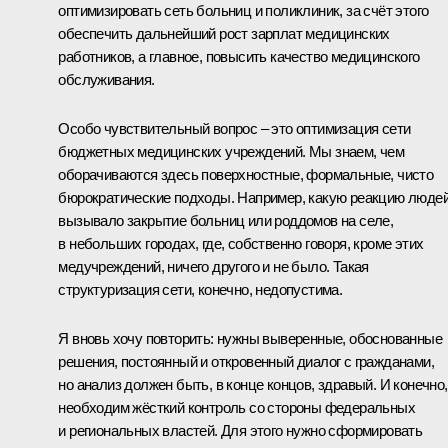
оптимизировать сеть больниц и поликлиник, за счёт этого
обеспечить дальнейший рост зарплат медицинских
работников, а главное, повысить качество медицинского
обслуживания.
Особо чувствительный вопрос – это оптимизация сети
бюджетных медицинских учреждений. Мы знаем, чем
оборачиваются здесь поверхностные, формальные, чисто
бюрократические подходы. Например, какую реакцию люде
вызывало закрытие больниц или роддомов на селе,
в небольших городах, где, собственно говоря, кроме этих
медучреждений, ничего другого и не было. Такая
структуризация сети, конечно, недопустима.
Я вновь хочу повторить: нужны выверенные, обоснованные
решения, постоянный и откровенный диалог с гражданами,
но анализ должен быть, в конце концов, здравый. И конечно,
необходим жёсткий контроль со стороны федеральных
и региональных властей. Для этого нужно сформировать