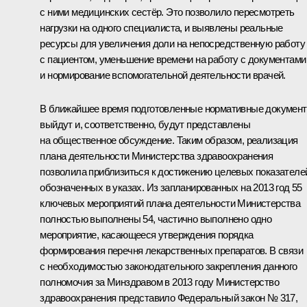
с ними медицинских сестёр. Это позволило пересмотреть
нагрузки на одного специалиста, и выявлены реальные
ресурсы для увеличения доли на непосредственную работу
с пациентом, уменьшение времени на работу с документами
и нормирование вспомогательной деятельности врачей.
В ближайшее время подготовленные нормативные докумен
выйдут и, соответственно, будут представлены
на общественное обсуждение. Таким образом, реализация
плана деятельности Министерства здравоохранения
позволила приблизиться к достижению целевых показателе
обозначенных в указах. Из запланированных на 2013 год 55
ключевых мероприятий плана деятельности Министерства
полностью выполнены 54, частично выполнено одно
мероприятие, касающееся утверждения порядка
формирования перечня лекарственных препаратов. В связи
с необходимостью законодательного закрепления данного
полномочия за Минздравом в 2013 году Министерство
здравоохранения представило Федеральный закон № 317,