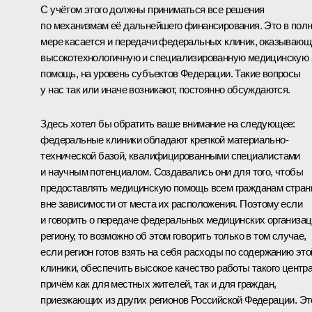
С учётом этого должны приниматься все решения
по механизмам её дальнейшего финансирования. Это в пол
мере касается и передачи федеральных клиник, оказывающ
высокотехнологичную и специализированную медицинскую
помощь, на уровень субъектов Федерации. Такие вопросы
у нас так или иначе возникают, постоянно обсуждаются.
Здесь хотел бы обратить ваше внимание на следующее:
федеральные клиники обладают крепкой материально-
технической базой, квалифицированными специалистами
и научным потенциалом. Создавались они для того, чтобы
предоставлять медицинскую помощь всем гражданам стра
вне зависимости от места их расположения. Поэтому если
и говорить о передаче федеральных медицинских организа
региону, то возможно об этом говорить только в том случае,
если регион готов взять на себя расходы по содержанию это
клиники, обеспечить высокое качество работы такого центра
причём как для местных жителей, так и для граждан,
приезжающих из других регионов Российской Федерации. Эт