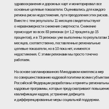
здравоохранения и дорожных карт и мониторировал все
основные целевые показатели. Оценивались для каждого
региона риски недостижения, пути преодоления этих рисков.
Вместе с тем результаты 11 месяцев свидетельствуют
о неравномерности снижения смертности. Снижение
происходит во всех 83 регионах (от 1,2 процента до 15
процентов), и в 73 регионах уже выполнены по результатам 
месяцев, соответственно, поставленные региональные
целевые показатели, но в 10 пока нет, и имеются
недостижения. С этими регионами мы просто точечно
работаем.
На основе запланированного Минздравом комплекса мер
по совершенствованию кадровой политики всеми субъектам
Российской Федерации разработаны и приняты региональн
кадровые программы, которые предусматривают повышени
квалификации кадров, устранение дефицита
и дифференцированные меры социальной поддержки.