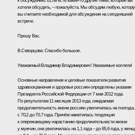
к обсуждению. Если есть какие‑то другие темы, которые вы
хотели обсудить, – пожалуйста. Мы обсудим любую, котор
вы считаете необходимой для обсуждения на сегодняшней
встрече.
Прошу Вас.
В.Скворцова
:
Спасибо большое.
Уважаемый Владимир Владимирович! Уважаемые коллеги!
Основные направления и целевые показатели развития
здравоохранения и здоровья россиян определены указами
Президента Российской Федерации от 7 мая 2012 года.
По результатам 11 месяцев 2013 года, ожидаемая
продолжительность жизни россиян увеличилась на полгода,
с 70,2 до 70,7 года. Причём наметилась тенденция
к опережающему нарастанию продолжительности жизни
у мужчин, она увеличилась на 1,1 года – до 65,6 года, у жен