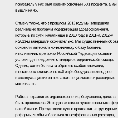
показатель у нас был ориентировочный 50,1 процента, а мы
вышли на 45.
Отмечу также, что в прошлом, 2013 году мы завершили
реализацию программ модернизации здравоохранения,
которые, по сути, начали ещё в 2010 году, в 2011-м, 2012-м
и 2013-м завершили окончательно. Мы существенным обра
обновили материально-техническую базу больниц
и поликлиник в регионах Российской Федерации, создали
условия для внедрения стандартов медицинской помощи.
Однако, хотел бы на это обратить особое внимание,
в некоторых клиниках не всё ещё оборудование введено
в эксплуатацию из‑за нехватки специалистов и расходных
материалов.
Работа по развитию здравоохранения, безусловно, должна
быть продолжена. Это одна из самых чувствительных сфер
нашей жизни. Прежде всего нужно продолжить структурные
реформы, чтобы избавиться от неэффективных расходов,