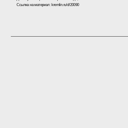
Ссылка на материал:
kremlin.ru/d/20090