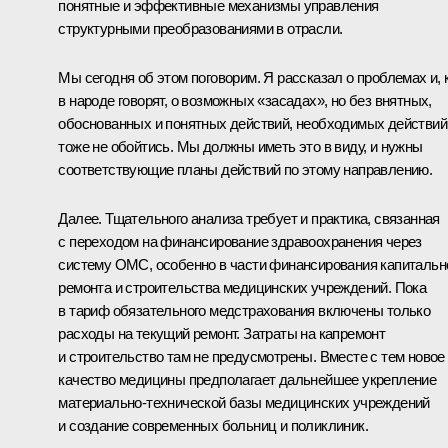
понятные и эффективные механизмы управления
структурными преобразованиями в отрасли.
Мы сегодня об этом поговорим. Я рассказал о проблемах и, 
в народе говорят, о возможных «засадах», но без внятных,
обоснованных и понятных действий, необходимых действий
тоже не обойтись. Мы должны иметь это в виду, и нужны
соответствующие планы действий по этому направлению.
Далее. Тщательного анализа требует и практика, связанная
с переходом на финансирование здравоохранения через
систему ОМС, особенно в части финансирования капитальн
ремонта и строительства медицинских учреждений. Пока
в тариф обязательного медстрахования включены только
расходы на текущий ремонт. Затраты на капремонт
и строительство там не предусмотрены. Вместе с тем новое
качество медицины предполагает дальнейшее укрепление
материально-технической базы медицинских учреждений
и создание современных больниц и поликлиник.