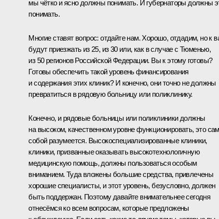
мы чётко и ясно должны понимать. И губернаторы должны э
понимать.
Многие ставят вопрос: отдайте нам. Хорошо, отдадим, но к в
будут приезжать из 25, из 30 или, как в случае с Тюменью,
из 50 регионов Российской Федерации. Вы к этому готовы?
Готовы обеспечить такой уровень финансирования
и содержания этих клиник? И конечно, они точно не должны
превратиться в рядовую больницу или поликлинику.
Конечно, и рядовые больницы или поликлиники должны
на высоком, качественном уровне функционировать, это са
собой разумеется. Высокоспециализированные клиники,
клиники, призванные оказывать высокотехнологичную
медицинскую помощь, должны пользоваться особым
вниманием. Туда вложены большие средства, привлечены
хорошие специалисты, и этот уровень, безусловно, должен
быть поддержан. Поэтому давайте внимательнее сегодня
отнесёмся ко всем вопросам, которые предложены