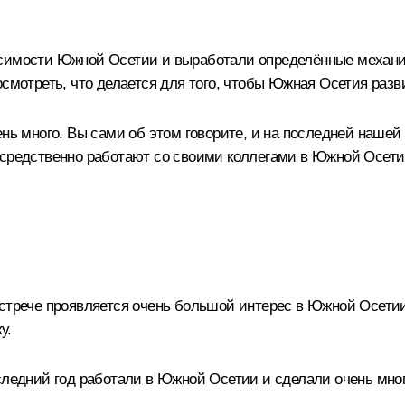
симости Южной Осетии и выработали определённые механизм
посмотреть, что делается для того, чтобы Южная Осетия ра
нь много. Вы сами об этом говорите, и на последней нашей 
средственно работают со своими коллегами в Южной Осетии.
встрече проявляется очень большой интерес в Южной Осетии
у.
следний год работали в Южной Осетии и сделали очень мног