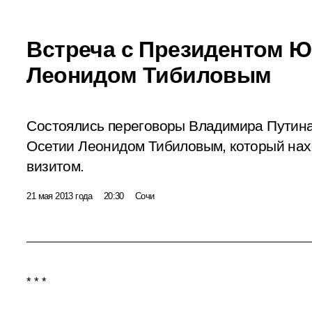
Встреча с Президентом 
Леонидом Тибиловым
Состоялись переговоры Владимира Путин
Осетии Леонидом Тибиловым, который нах
визитом.
21 мая 2013 года
20:30
Сочи
* * *