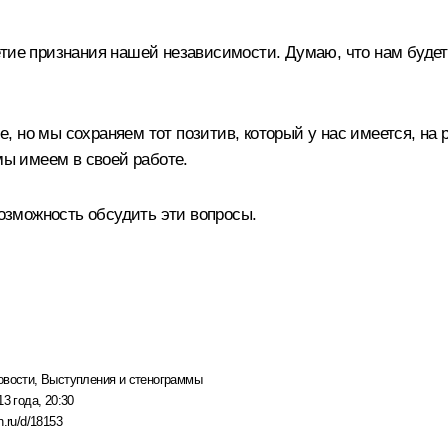
тие признания нашей независимости. Думаю, что нам будет 
, но мы сохраняем тот позитив, который у нас имеется, на
мы имеем в своей работе.
возможность обсудить эти вопросы.
овости
,
Выступления и стенограммы
13 года, 20:30
n.ru/d/18153