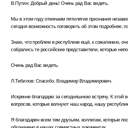
В.Путин
: Добрый день! Очень рад Вас видеть.
Мы в этом году отмечаем пятилетие признания незави
сегодня возможность поговорить об этом подробнее, 
Знаю, что проблем в республике ещё, к сожалению, оче
собрались те российские представители, которые непо
Очень рад Вас видеть.
Л.Тибилов
: Спасибо, Владимир Владимирович.
Искренне благодарю за сегодняшнюю встречу. К этой 
вопросов, которые волнуют наш народ, нашу республик
Я благодарен всем тем друзьям, коллегам, которые по
обозначено в наших совместных документах.