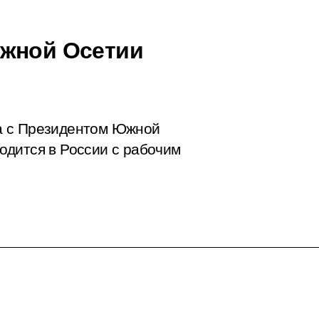
Южной Осетии
а с Президентом Южной
одится в России с рабочим