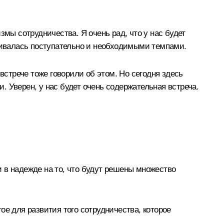
ы сотрудничества. Я очень рад, что у нас будет
звивалась поступательно и необходимыми темпами.
встрече тоже говорили об этом. Но сегодня здесь
 Уверен, у нас будет очень содержательная встреча.
 в надежде на то, что будут решены множество
ое для развития того сотрудничества, которое