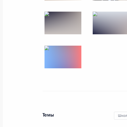
Прямая линия с Влад
14 апреля 2016 года
Москва
29 фо
Темы
Школ