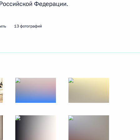
 Российской Федерации.
мль
13 фотографий