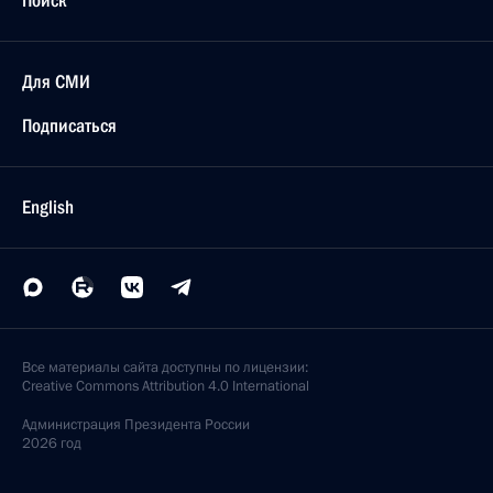
Поиск
Для СМИ
Подписаться
English
Все материалы сайта доступны по лицензии:
Creative Commons Attribution 4.0 International
Администрация
Президента России
2026 год