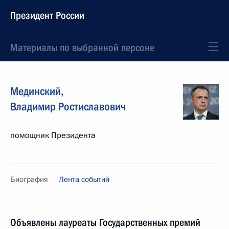
Президент России
Материалы по выбранной персоне
Мединский
,
Владимир
Ростиславович
помощник Президента
Биография
Лента событий
Объявлены лауреаты Государственных премий