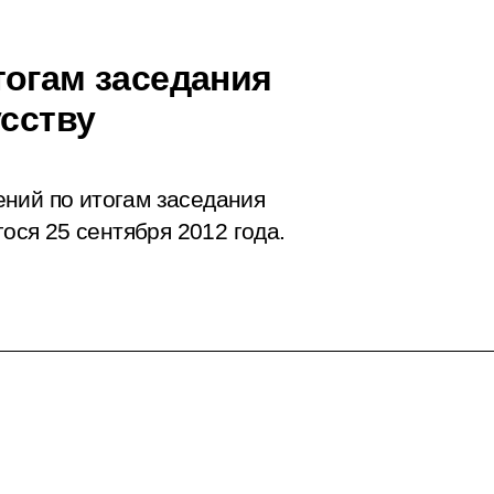
тогам заседания
усству
ений по итогам
заседания
гося 25 сентября 2012 года.