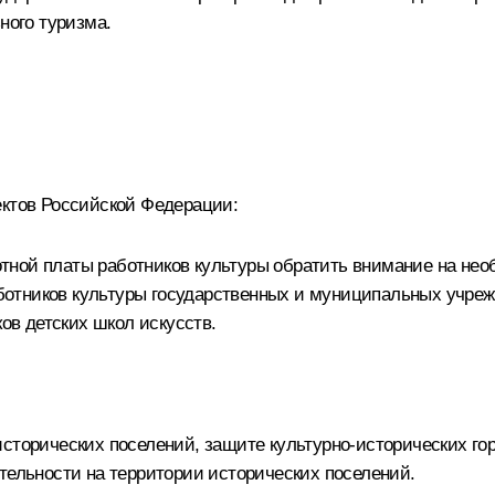
ного туризма.
ектов Российской Федерации:
ной платы работников культуры обратить внимание на необ
отников культуры государственных и муниципальных учреж
ков детских школ искусств.
исторических поселений, защите культурно-исторических г
тельности на территории исторических поселений.