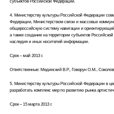
субъектов Российской Федерации.
4. Министерству культуры Российской Федерации сов
Федерации, Министерством связи и массовых коммуни
общероссийскую систему навигации и ориентирующей 
а также создание на территории субъектов Российско
наследия и иных носителей информации.
Срок – май 2013 г.
Ответственные: Мединский В.Р.,
Говорун О.М.
, Соколо
5. Министерству культуры Российской Федерации в ц
разработать комплекс мер по развитию рынка артистич
Срок – 15 марта 2013 г.