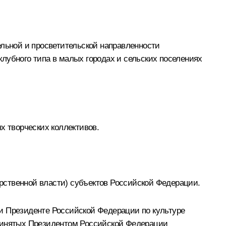
ельной и просветительской направленности
лубного типа в малых городах и сельских поселениях
х творческих коллективов.
рственной власти) субъектов Российской Федерации.
и Президенте Российской Федерации по культуре
принятых Президентом Российской Федерации