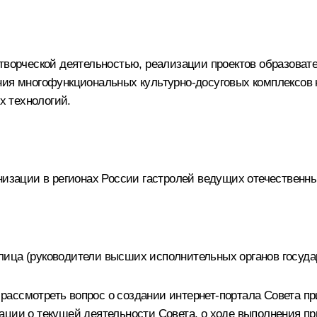
 творческой деятельностью, реализации проектов образоват
ния многофункциональных культурно-досуговых комплексов к
 технологий.
низации в регионах России гастролей ведущих отечественны
лица (руководители высших исполнительных органов госуда
ассмотреть вопрос о создании интернет-портала Совета пр
мации о текущей деятельности Совета, о ходе выполнения 