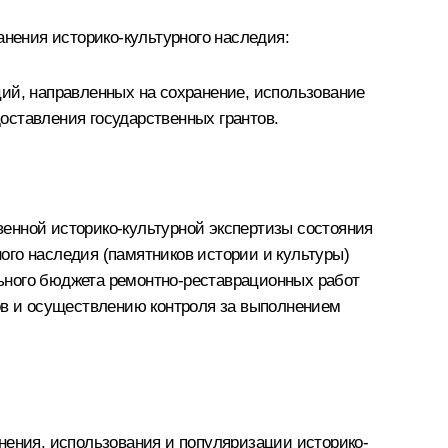
анения историко-культурного наследия:
ций, направленных на сохранение, использование
оставления государственных грантов.
енной историко-культурной экспертизы состояния
ного наследия (памятников истории и культуры)
ьного бюджета ремонтно-реставрационных работ
тов и осуществлению контроля за выполнением
нения, использования и популяризации историко-