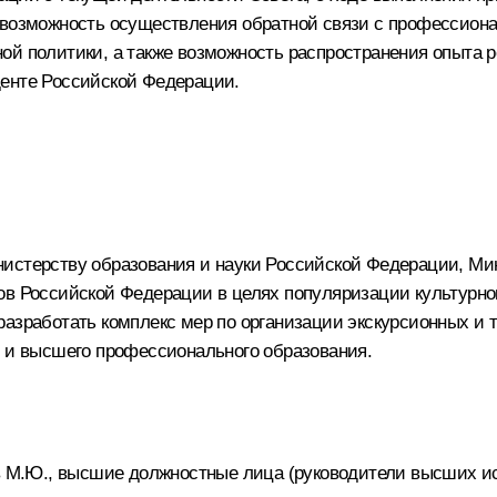
в возможность осуществления обратной связи с профессио
й политики, а также возможность распространения опыта р
денте Российской Федерации.
нистерству образования и науки Российской Федерации, Ми
ов Российской Федерации в целях популяризации культурн
разработать комплекс мер по организации экскурсионных и
о и высшего профессионального образования.
в М.Ю.
, высшие должностные лица (руководители высших ис