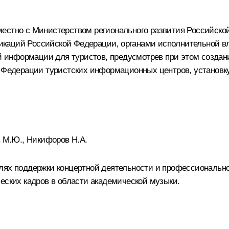
местно с Министерством регионального развития Российско
каций Российской Федерации, органами исполнительной вл
информации для туристов, предусмотрев при этом создание
й Федерации туристских информационных центров, установку
в М.Ю.,
Никифоров Н.А.
елях поддержки концертной деятельности и профессиональн
еских кадров в области академической музыки.