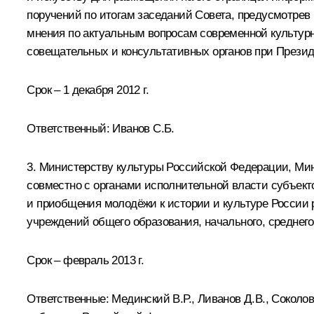
поручений по итогам заседаний Совета, предусмотре
мнения по актуальным вопросам современной культурно
совещательных и консультативных органов при Прези
Срок – 1 декабря 2012 г.
Ответственный:
Иванов С.Б.
3. Министерству культуры Российской Федерации, Ми
совместно с органами исполнительной власти субъект
и приобщения молодёжи к истории и культуре России 
учреждений общего образования, начального, среднег
Срок – февраль 2013 г.
Ответственные:
Мединский В.Р.
,
Ливанов Д.В.
,
Соколо