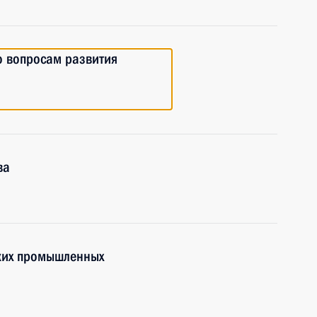
о вопросам развития
ва
ских промышленных