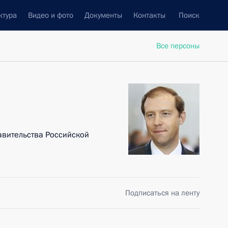
ктура
Видео и фото
Документы
Контакты
Поиск
Все персоны
авительства Российской
Подписаться на ленту