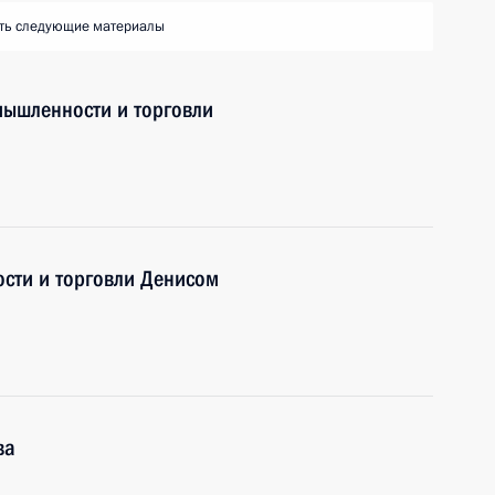
ть следующие материалы
мышленности и торговли
сти и торговли Денисом
ва