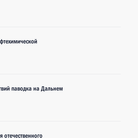
ефтехимической
твий паводка на Дальнем
я отечественного