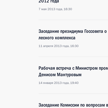
2012 года
7 мая 2013 года, 16:30
Заседание президиума Госсовета 
лесного комплекса
11 апреля 2013 года, 16:30
Рабочая встреча с Министром про
Денисом Мантуровым
14 января 2013 года, 19:40
Заседание Комиссии по вопросам в