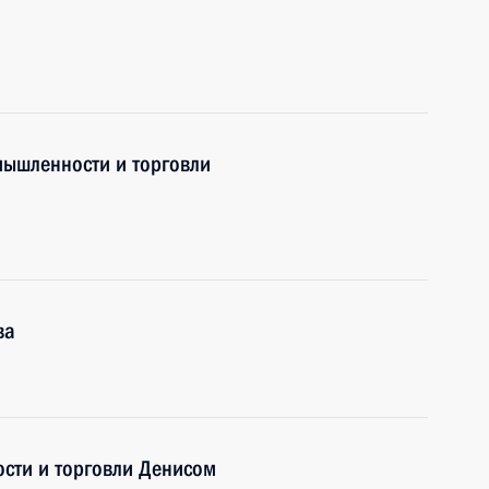
а
мышленности и торговли
ва
сти и торговли Денисом