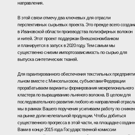
направления.
В этой связи отмечу два ключевых для отрасли
перспективных сырьевых проекта. Это прежде всего создан
в Ивановской области производства полиэфирных волокон
и нитей. Этот проект поддержан Внешэкономбанком
и планируется в запуск в 2020 году. Тем самым мы
существенно снизим импортозависимость по сырью для
выпуска синтетических тканей.
Для гарантированного обеспечения текстильных предприяти
льном вместе с Минсельхозом, субъектами Федерации
прорабатываем варианты формирования межрегионального
кластера по выращиванию льняного волокна. В целом для
последовательного развития любого из направлений отрасл
мы в рамках Вашего поручения усиливаем работу по сниже
на рынке доли нелегальной продукции. Чтобы добиться
существенного прогресса в этой части, на площадке создан
Вами в конце 2015 года Государственной комиссии