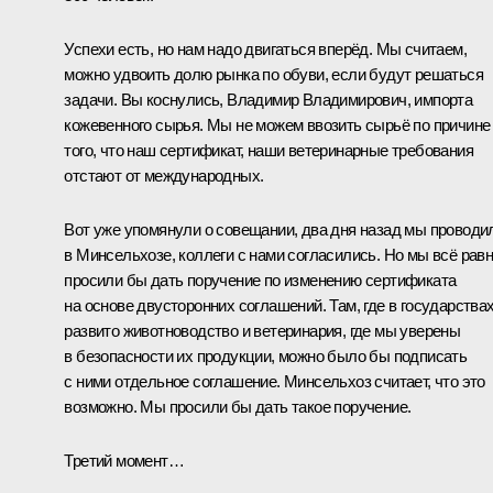
Успехи есть, но нам надо двигаться вперёд. Мы считаем,
можно удвоить долю рынка по обуви, если будут решаться
задачи. Вы коснулись, Владимир Владимирович, импорта
кожевенного сырья. Мы не можем ввозить сырьё по причине
того, что наш сертификат, наши ветеринарные требования
отстают от международных.
Вот уже упомянули о совещании, два дня назад мы проводи
в Минсельхозе, коллеги с нами согласились. Но мы всё рав
просили бы дать поручение по изменению сертификата
на основе двусторонних соглашений. Там, где в государства
развито животноводство и ветеринария, где мы уверены
в безопасности их продукции, можно было бы подписать
с ними отдельное соглашение. Минсельхоз считает, что это
возможно. Мы просили бы дать такое поручение.
Третий момент…