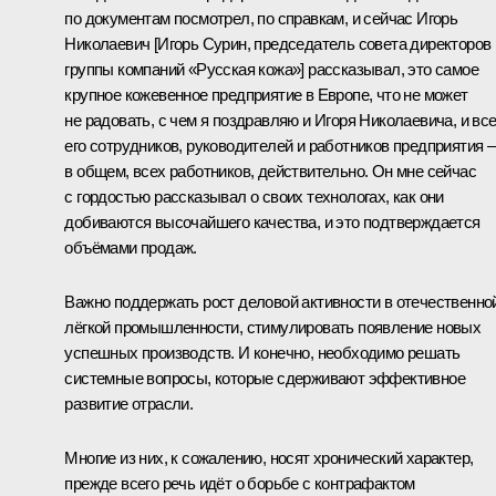
по документам посмотрел, по справкам, и сейчас Игорь
Николаевич [Игорь Сурин, председатель совета директоров
группы компаний «Русская кожа»] рассказывал, это самое
крупное кожевенное предприятие в Европе, что не может
не радовать, с чем я поздравляю и Игоря Николаевича, и вс
его сотрудников, руководителей и работников предприятия –
в общем, всех работников, действительно. Он мне сейчас
с гордостью рассказывал о своих технологах, как они
добиваются высочайшего качества, и это подтверждается
объёмами продаж.
Важно поддержать рост деловой активности в отечественно
лёгкой промышленности, стимулировать появление новых
успешных производств. И конечно, необходимо решать
системные вопросы, которые сдерживают эффективное
развитие отрасли.
Многие из них, к сожалению, носят хронический характер,
прежде всего речь идёт о борьбе с контрафактом