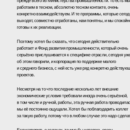
прежде всего из Министерства промышленности. То есть м
работаем в тесном, абсолютно тесном контакте, очень
конкретно взаимодействуем. И те программы, которые сегод
выходят, совместно отработаны, нам понятны, и мы спокойн
готовы к их реализации.
Поэтому хотел бы сказать, что сегодня действительно
работает и Фонд развития промышленности, который очень
серьёзно прислушивается к специфике отрасли, сегодня уж
об этом говорили, и корпорация по поддержке малого
и среднего бизнеса, с ней есть уже ряд конкретно действую
проектов.
Несмотря на то что последние несколько лет внешние
экономические условия требовали иногда очень серьёзной,
в том числе и ручной, работы, эта ручная работа проводилас
мы её постоянно ощущали. Хотел бы поблагодарить коллег
за такую работу, потому что в любом случае это надо сделат
Если говорить о задачах, то мне бы хотелось сразу