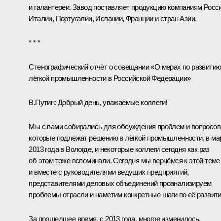
и галантереи. Завод поставляет продукцию компаниям Росси
Италии, Португалии, Испании, Франции и стран Азии.
* * *
Стенографический отчёт о совещани
и
«О мерах по развити
лёгкой промышленности в Российской Федерации»
В.Путин:
Добрый день, уважаемые коллеги!
Мы с вами собирались для обсуждения проблем и вопросов
которые подлежат решению в лёгкой промышленности, в ма
2013 года в Вологде, и некоторые коллеги сегодня как раз
об этом тоже вспоминали. Сегодня мы вернёмся к этой теме
и вместе с руководителями ведущих предприятий,
представителями деловых объединений проанализируем
проблемы отрасли и наметим конкретные шаги по её развит
За прошедшее время, с 2013 года, многое изменилось.