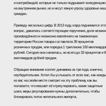
и контрабандой, которые не только подрывают конкуренцию
на внутреннем рынке, но и несут явную угрозу здоровью на
граждан.
Приведу несколько цифр. В 2013 году, когда поднимался это
вопрос, давались соответствующие поручения, доля незако
произведённого и незаконно ввезённого на таможенную
территорию России товара составляла 39 процентов
розничных продаж, или порядка 1 триллиона 100 миллиардо
рублей. Сегодня она снизилась, но всего до 33 процентов и 
миллиардов рублей продаж.
Обращаю внимание коллег: динамика за три года, конечно,
неубедительная. Хотел бы услышать от всех вас, как кажд
из вас на своём месте смотрит на эту проблему, как вы
полагаете, что мешает её отрегулировать, какие защитные
шаги, меры регулирования нужны дополнительно, чтобы
блокировать поток нелегального импорта.