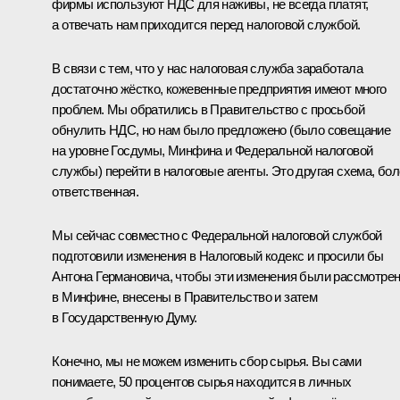
фирмы используют НДС для наживы, не всегда платят,
а отвечать нам приходится перед налоговой службой.
В связи с тем, что у нас налоговая служба заработала
достаточно жёстко, кожевенные предприятия имеют много
проблем. Мы обратились в Правительство с просьбой
обнулить НДС, но нам было предложено (было совещание
на уровне Госдумы, Минфина и Федеральной налоговой
службы) перейти в налоговые агенты. Это другая схема, бо
ответственная.
Мы сейчас совместно с Федеральной налоговой службой
подготовили изменения в Налоговый кодекс и просили бы
Антона Германовича, чтобы эти изменения были рассмотре
в Минфине, внесены в Правительство и затем
в Государственную Думу.
Конечно, мы не можем изменить сбор сырья. Вы сами
понимаете, 50 процентов сырья находится в личных