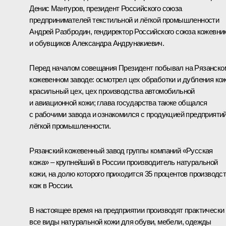
Денис Мантуров, президент Российского союза
предпринимателей текстильной и лёгкой промышленности
Андрей Разбродин, гендиректор Российского союза кожевни
и обувщиков Александра Андрунакиевич.
Перед началом совещания Президент побывал на Рязанско
кожевенном заводе: осмотрел цех обработки и дубления кож
красильный цех, цех производства автомобильной
и авиационной кожи; глава государства также общался
с рабочими завода и ознакомился с продукцией предприяти
лёгкой промышленности.
Рязанский кожевенный завод группы компаний «Русская
кожа» – крупнейший в России производитель натуральной
кожи, на долю которого приходится 35 процентов производс
кож в России.
В настоящее время на предприятии производят практически
все виды натуральной кожи для обуви, мебели, одежды