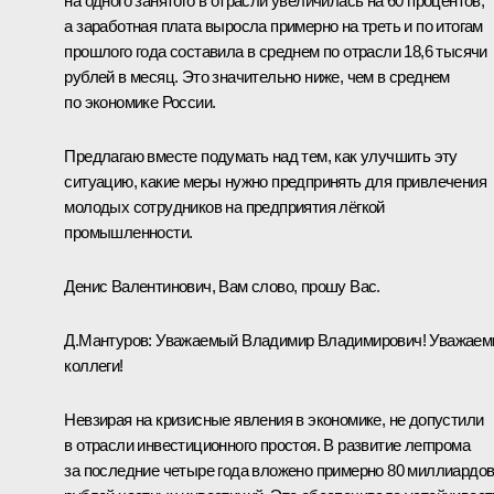
на одного занятого в отрасли увеличилась на 60 процентов,
а заработная плата выросла примерно на треть и по итогам
прошлого года составила в среднем по отрасли 18,6 тысячи
рублей в месяц. Это значительно ниже, чем в среднем
по экономике России.
Предлагаю вместе подумать над тем, как улучшить эту
ситуацию, какие меры нужно предпринять для привлечения
молодых сотрудников на предприятия лёгкой
промышленности.
Денис Валентинович, Вам слово, прошу Вас.
Д.Мантуров
:
Уважаемый Владимир Владимирович! Уважае
коллеги!
Невзирая на кризисные явления в экономике, не допустили
в отрасли инвестиционного простоя. В развитие легпрома
за последние четыре года вложено примерно 80 миллиардо