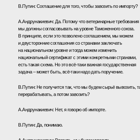
В.Путин:
Соглашение для того, чтобы завозить по импорту?
А.Андрунакиевич:
Да. Потому что ветеринарные требования
мы должны согласовывать на уровне Таможенного союза.
В принципе, если это позволено соглашением, мы можем
и двусторонние соглашения со странами заключать
на национальном уровне и тогда можем изменить
национальный сертификат с этими конкретными странами,
есть такая схема. Но это всё-таки важная государственная
задача – может быть, всё-таки надо дать поручение.
В.Путин:
Не получится так, что мы будем сырьё вывозить, т
перерабатывать, а потом завозить?
А.Андрунакиевич:
Нет, я говорю об импорте.
В.Путин:
Да, понимаю.