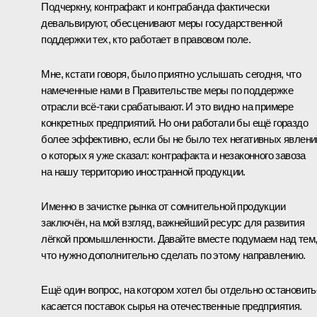
Подчеркну, контрафакт и контрабанда фактически
девальвируют, обесценивают меры государственной
поддержки тех, кто работает в правовом поле.
Мне, кстати говоря, было приятно услышать сегодня, что
намеченные нами в Правительстве меры по поддержке
отрасли всё-таки срабатывают. И это видно на примере
конкретных предприятий. Но они работали бы ещё гораздо
более эффективно, если бы не было тех негативных явлени
о которых я уже сказал: контрафакта и незаконного завоза
на нашу территорию иностранной продукции.
Именно в зачистке рынка от сомнительной продукции
заключён, на мой взгляд, важнейший ресурс для развития
лёгкой промышленности. Давайте вместе подумаем над тем
что нужно дополнительно сделать по этому направлению.
Ещё один вопрос, на котором хотел бы отдельно остановить
касается поставок сырья на отечественные предприятия.