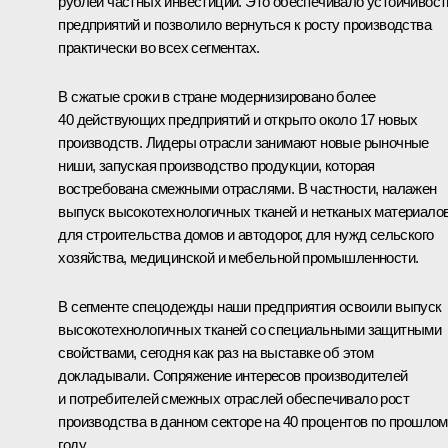
рублей частных инвестиций. Это обеспечивало устойчивост
предприятий и позволило вернуться к росту производства
практически во всех сегментах.
В сжатые сроки в стране модернизировано более
40 действующих предприятий и открыто около 17 новых
производств. Лидеры отрасли занимают новые рыночные
ниши, запуская производство продукции, которая
востребована смежными отраслями. В частности, налажен
выпуск высокотехнологичных тканей и нетканых материало
для строительства домов и автодорог, для нужд сельского
хозяйства, медицинской и мебельной промышленности.
В сегменте спецодежды наши предприятия освоили выпуск
высокотехнологичных тканей со специальными защитными
свойствами, сегодня как раз на выставке об этом
докладывали. Сопряжение интересов производителей
и потребителей смежных отраслей обеспечивало рост
производства в данном секторе на 40 процентов по прошло
году.