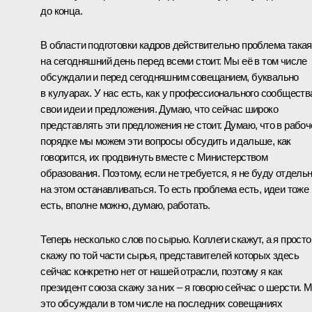
до конца.
В области подготовки кадров действительно проблема такая
на сегодняшний день перед всеми стоит. Мы её в том числе
обсуждали и перед сегодняшним совещанием, буквально
в кулуарах. У нас есть, как у профессионального сообществ
свои идеи и предложения. Думаю, что сейчас широко
представлять эти предложения не стоит. Думаю, что в рабо
порядке мы можем эти вопросы обсудить и дальше, как
говорится, их продвинуть вместе с Министерством
образования. Поэтому, если не требуется, я не буду отдель
на этом останавливаться. То есть проблема есть, идеи тоже
есть, вполне можно, думаю, работать.
Теперь несколько слов по сырью. Коллеги скажут, а я просто
скажу по той части сырья, представителей которых здесь
сейчас конкретно нет от нашей отрасли, поэтому я как
президент союза скажу за них – я говорю сейчас о шерсти. 
это обсуждали в том числе на последних совещаниях