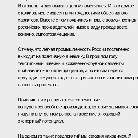
И отрасль, и экономика в целом поменялись. И то и другое
сталкивались с известными трудностями объективного
характера. Вместе с тем появились и новые возможности дл
российских производителей, имею в виду прежде всего,
конечно, импортозамещение.
Отмечу, что лёгкая промышленность России постепенно
выходит на позитивную динамику. В прошлом году
текстильный, швейный, кожевенно-обувной сегменты
прибавили около пяти процентов, а по итогам первого
полугодия текущего года – все три сектора выросли примерн
на шесть процентов.
Появляются и развиваются современные
конкурентоспособные производства, которые занимают сво
нишу на внутреннем рынке, а также имеют хороший
экспортный потенциал.
На одном из таких предприятий мы сегодня находимся. Я