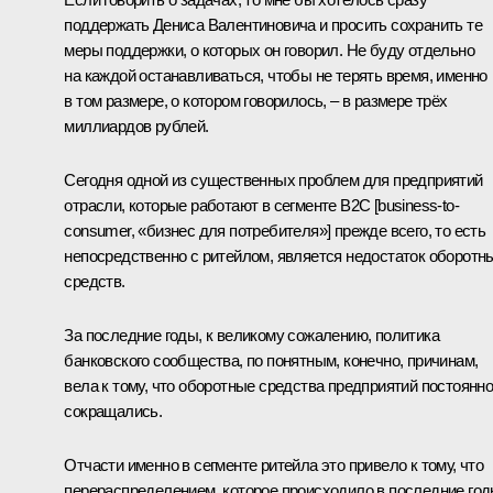
поддержать Дениса Валентиновича и просить сохранить те
меры поддержки, о которых он говорил. Не буду отдельно
на каждой останавливаться, чтобы не терять время, именно
в том размере, о котором говорилось, – в размере трёх
миллиардов рублей.
Сегодня одной из существенных проблем для предприятий
отрасли, которые работают в сегменте B2C [business-to-
consumer, «бизнес для потребителя»] прежде всего, то есть
непосредственно с ритейлом, является недостаток оборотн
средств.
За последние годы, к великому сожалению, политика
банковского сообщества, по понятным, конечно, причинам,
вела к тому, что оборотные средства предприятий постоянн
сокращались.
Отчасти именно в сегменте ритейла это привело к тому, что
перераспределением, которое происходило в последние го