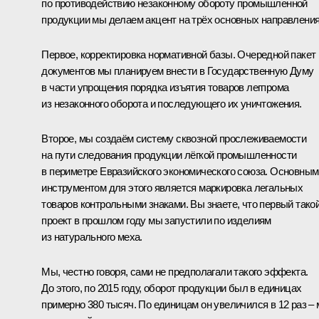
по противодействию незаконному обороту промышленной
продукции мы делаем акцент на трёх основных направления
Первое, корректировка нормативной базы. Очередной пакет
документов мы планируем внести в Государственную Думу
в части упрощения порядка изъятия товаров легпрома
из незаконного оборота и последующего их уничтожения.
Второе, мы создаём систему сквозной прослеживаемости
на пути следования продукции лёгкой промышленности
в периметре Евразийского экономического союза. Основным
инструментом для этого является маркировка легальных
товаров контрольными знаками. Вы знаете, что первый тако
проект в прошлом году мы запустили по изделиям
из натурального меха.
Мы, честно говоря, сами не предполагали такого эффекта.
До этого, по 2015 году, оборот продукции был в единицах
примерно 380 тысяч. По единицам он увеличился в 12 раз –