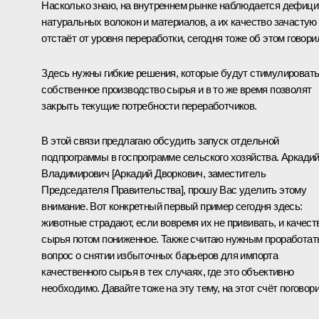
Насколько знаю, на внутреннем рынке наблюдается дефици
натуральных волокон и материалов, а их качество зачастую
отстаёт от уровня переработки, сегодня тоже об этом говори
Здесь нужны гибкие решения, которые будут стимулироват
собственное производство сырья и в то же время позволят
закрыть текущие потребности переработчиков.
В этой связи предлагаю обсудить запуск отдельной
подпрограммы в госпрограмме сельского хозяйства. Аркади
Владимирович [
Аркадий Дворкович
, заместитель
Председателя Правительства], прошу Вас уделить этому
внимание. Вот конкретный первый пример сегодня здесь:
животные страдают, если вовремя их не прививать, и качест
сырья потом пониженное. Также считаю нужным проработат
вопрос о снятии избыточных барьеров для импорта
качественного сырья в тех случаях, где это объективно
необходимо. Давайте тоже на эту тему, на этот счёт поговор