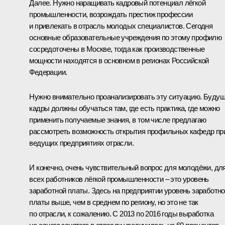
Далее. Нужно наращивать кадровый потенциал лёгкой
промышленности, возрождать престиж профессии
и привлекать в отрасль молодых специалистов. Сегодня
основные образовательные учреждения по этому профилю
сосредоточены в Москве, тогда как производственные
мощности находятся в основном в регионах Российской
Федерации.
Нужно внимательно проанализировать эту ситуацию. Буду
кадры должны обучаться там, где есть практика, где можно
применить получаемые знания, в том числе предлагаю
рассмотреть возможность открытия профильных кафедр пр
ведущих предприятиях отрасли.
И конечно, очень чувствительный вопрос для молодёжи, дл
всех работников лёгкой промышленности – это уровень
заработной платы. Здесь на предприятии уровень заработн
платы выше, чем в среднем по региону, но это не так
по отрасли, к сожалению. С 2013 по 2016 годы выработка