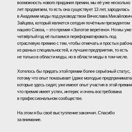
возможность нового придания премии, мы её уже несколько
лет продвигаем, то есть она существует 13 лет, зародилась
в Академии моды под руководством Вячеслава Михайлович
Зайцева, который является сегодня почётным президентом
нашего Союза, – это премия «Золотое веретено». Но мы уже
четвёртый год её пытаемся переформатировать под
отраслевую премию с тем, чтобы отмечать и простых рабоч
из разных специальностей, и лучшие предприятия, то есть
не только в области моды, но в области моды в том числе.
Хотелось бы придать этой премии более серьёзный статус,
потому что опыт показывает (даже молодые предпринимате
которые здесь сидят, уже имеют опыт участия в этой премии
что премия имеет успех, интерес и очень востребована
в профессиональном сообществе.
На этом я бы своё выступление закончил. Спасибо
за внимание.