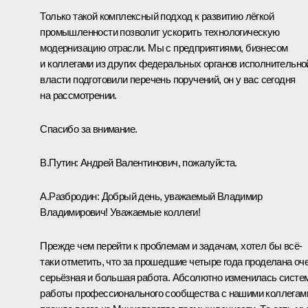
Только такой комплексный подход к развитию лёгкой
промышленности позволит ускорить технологическую
модернизацию отрасли. Мы с предприятиями, бизнесом
и коллегами из других федеральных органов исполнительно
власти подготовили перечень поручений, он у вас сегодня
на рассмотрении.
Спасибо за внимание.
В.Путин:
Андрей Валентинович, пожалуйста.
А.Разбродин:
Добрый день, уважаемый Владимир
Владимирович! Уважаемые коллеги!
Прежде чем перейти к проблемам и задачам, хотел бы всё-
таки отметить, что за прошедшие четыре года проделана оч
серьёзная и большая работа. Абсолютно изменилась систе
работы профессионального сообщества с нашими коллегам