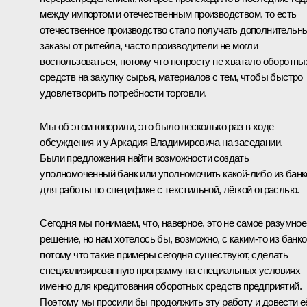
между импортом и отечественным производством, то есть
отечественное производство стало получать дополнительн
заказы от ритейла, часто производители не могли
воспользоваться, потому что попросту не хватало оборотны
средств на закупку сырья, материалов с тем, чтобы быстро
удовлетворить потребности торговли.
Мы об этом говорили, это было несколько раз в ходе
обсуждения и у Аркадия Владимировича на заседании.
Были предложения найти возможности создать
уполномоченный банк или уполномочить какой-либо из банк
для работы по специфике с текстильной, лёгкой отраслью.
Сегодня мы понимаем, что, наверное, это не самое разумное
решение, но нам хотелось бы, возможно, с каким-то из банко
потому что такие примеры сегодня существуют, сделать
специализированную программу на специальных условиях
именно для кредитования оборотных средств предприятий.
Поэтому мы просили бы продолжить эту работу и довести е