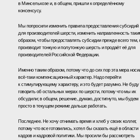
в Минсельхозе и, в общем, пришли к определённому
консенсусу.
Мы попросили изменить правила предоставления субсидий
для производителей шерсти, изменить направленность таки
образом, чтобы предоставлять субсидии прежде всего тем, 
производит тонкую и полутонкую шерсть и продаёт её для
производителей Российской Федерации.
Именно таким образом, потому что до сих пор эта мера носи
всё-таки компенсационный характер. Надо перейти
к стимулирующему характеру, и это будет разумно. Не буду
говорить об остальных мерах по шерсти, потому что мы их
обсудили; в общем, решение, думаю, достигнуто, мы будем
просто в текущем режиме дальше работать.
Последнее. Не хочу отнимать время и хлеб у своих коллег,
потому что все готовились, хотел бы сказать ещё в области
кадров и кадровой политики. Мы просили бы рассмотреть