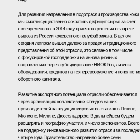
Для развития направления в подотрасли производства кожи
мы смогли существенно сократить дефицит сырья за счёт
своевременного, в 2014 году принятого решения о запрете
вывоза из России кожевенного полуфабриката. В целом
сегодня легпром вышел далеко за пределы традиционного
представления об этой отрасли, это связано в том числе
с фокусировкой господдержки на инновационных
направлениях через субсидирование НИОКРов, лизинга
оборудования, кредитов на техперевооружение и пополнени
оборотного капитала.
Развитие экспортного потенциала отрасли обеспечивается
через организацию коллективных стендов наших
производителей на ведущих мировых выставках в Пекине,
Мюнхене, Милане, Дюссельдорфе. В дальнейшем будем
расширять и географию участия, и число экспонентов. Всего
на поддержку инновационного развития отрасли за последн
четыре года Правительство направило более семи