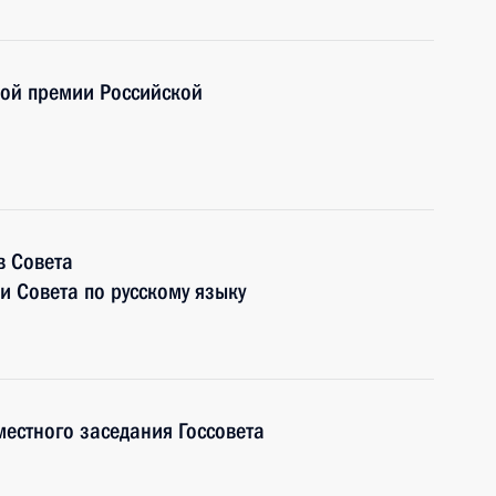
ной премии Российской
в Совета
 Совета по русскому языку
местного заседания Госсовета