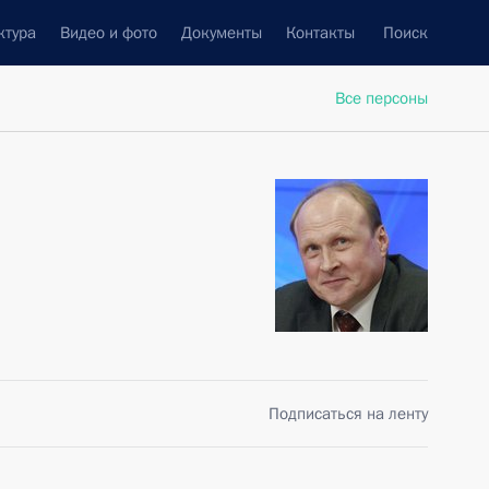
ктура
Видео и фото
Документы
Контакты
Поиск
Все персоны
Подписаться на ленту