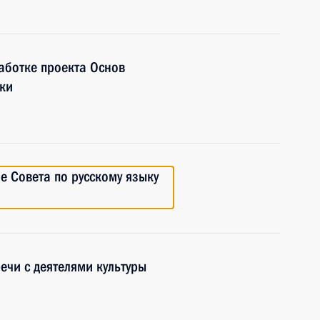
аботке проекта Основ
ики
е Совета по русскому языку
ечи с деятелями культуры