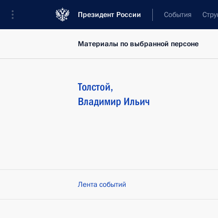
Президент России
События
Стру
Материалы по выбранной персоне
Толстой
,
Владимир
Ильич
Лента событий