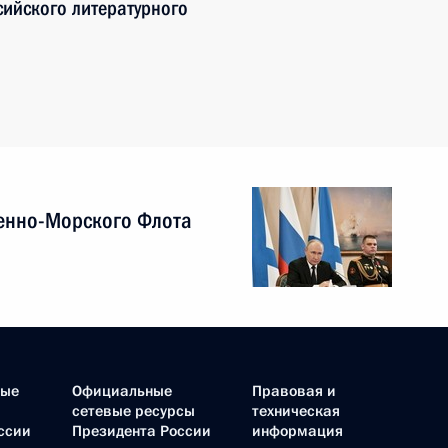
сийского литературного
енно-Морского Флота
ные
Официальные
Правовая и
сетевые ресурсы
техническая
ссии
Президента России
информация