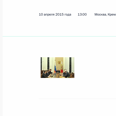
Показа
10 апреля 2015 года
13:00
Москва, Крем
Расширенное заседание коллегии 
28 февраля 2018 года, 13:50
Заседание президиума Госсовета п
развития пассажирских перевозок
22 сентября 2017 года, 18:15
Расширенное заседание коллегии 
9 марта 2017 года, 14:00