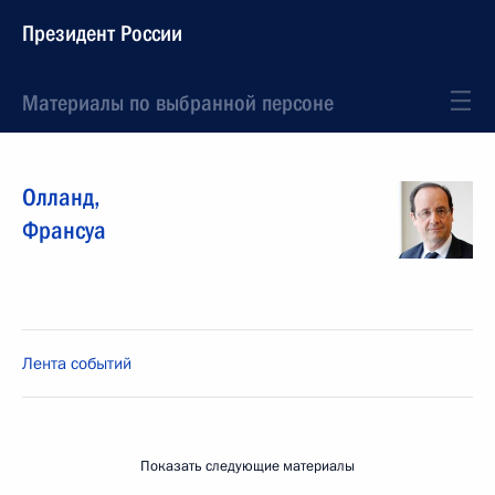
Президент России
Материалы по выбранной персоне
Олланд
,
Франсуа
Лента событий
Показать следующие материалы