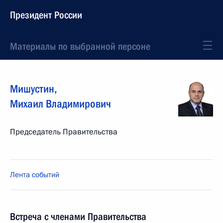
Президент России
Материалы по выбранной персоне
Мишустин
,
Михаил
Владимирович
Председатель Правительства
Лента событий
Встреча с членами Правительства