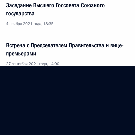
Заседание Высшего Госсовета Союзного
государства
4 ноября 2021 года, 18:35
Встреча с Председателем Правительства и вице-
премьерами
27 сентября 2021 года, 14:00
Совещание по реализации отдельных положений
Послания Федеральному Собранию
19 мая 2021 года, 14:30
Посещение Координационного центра
Правительства