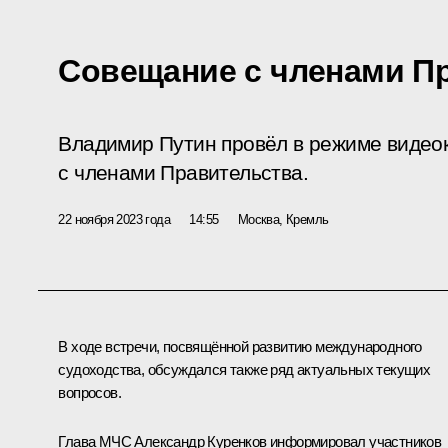
Совещание с членами П
Владимир Путин провёл в режиме виде
с членами Правительства.
22 ноября 2023 года
14:55
Москва, Кремль
В ходе встречи, посвящённой развитию международного
судоходства, обсуждался также ряд актуальных текущих
вопросов.
Глава МЧС
Александр Куренков
информировал участников