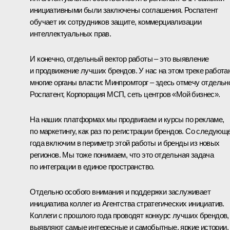
инициативными были заключены соглашения. Роспатент
обучает их сотрудников защите, коммерциализации
интеллектуальных прав.
И конечно, отдельный вектор работы – это выявление
и продвижение лучших брендов. У нас на этом треке работа
многие органы власти: Минпромторг – здесь отмечу отдельн
Роспатент, Корпорация МСП, сеть центров «Мой бизнес».
На наших платформах мы продвигаем и курсы по рекламе,
по маркетингу, как раз по регистрации брендов. Со следующ
года включим в периметр этой работы и бренды из новых
регионов. Мы тоже понимаем, что это отдельная задача
по интеграции в единое пространство.
Отдельно особого внимания и поддержки заслуживает
инициатива коллег из Агентства стратегических инициатив.
Коллеги с прошлого года проводят конкурс лучших брендов,
выявляют самые интересные и самобытные, яркие истории.