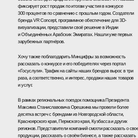
фиксирует рост продаж по итогам участия в конкурсе
300 процентов по сравнению с прошлым годом. Создатели
бренда VR Concept, программное обеспечение для 3D-
визуализации, представили своё решение в Индии
и Объединённых Арабских Эмиратах. Нашли уже первых
зарубежных партнёров.
Хочу также поблагодарить Минцифры за возможность
рассказать о конкурсе и его победителях через портал
«Госуслуги». Трафик на сайты наших брендов вырос в три
раза, а соответственно, и интерес, продажи наших товаров
и услуг.
В рамках региональных поездок помощника Президента
Максима Станиславовича Орешкина мы провели более
десятка встреч с брендами из Новгородской области,
Красноярского края, Пермского края, Кузбасса и других
регионов. Представители компаний смогли рассказать о сво
продукции, рассказать о своём бизнесе, а также рассказать