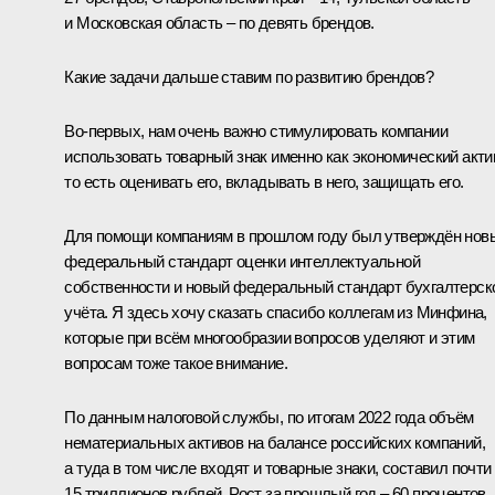
и Московская область – по девять брендов.
Какие задачи дальше ставим по развитию брендов?
Во-первых, нам очень важно стимулировать компании
использовать товарный знак именно как экономический акти
то есть оценивать его, вкладывать в него, защищать его.
Для помощи компаниям в прошлом году был утверждён нов
федеральный стандарт оценки интеллектуальной
собственности и новый федеральный стандарт бухгалтерск
учёта. Я здесь хочу сказать спасибо коллегам из Минфина,
которые при всём многообразии вопросов уделяют и этим
вопросам тоже такое внимание.
По данным налоговой службы, по итогам 2022 года объём
нематериальных активов на балансе российских компаний,
а туда в том числе входят и товарные знаки, составил почти
15 триллионов рублей. Рост за прошлый год – 60 процентов.