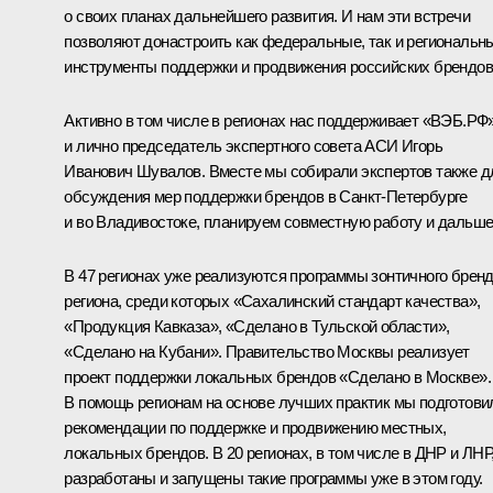
о своих планах дальнейшего развития. И нам эти встречи
позволяют донастроить как федеральные, так и региональн
инструменты поддержки и продвижения российских брендов
Активно в том числе в регионах нас поддерживает «ВЭБ.РФ
и лично председатель экспертного совета АСИ Игорь
Иванович Шувалов. Вместе мы собирали экспертов также д
обсуждения мер поддержки брендов в Санкт-Петербурге
и во Владивостоке, планируем совместную работу и дальше
В 47 регионах уже реализуются программы зонтичного брен
региона, среди которых «Сахалинский стандарт качества»,
«Продукция Кавказа», «Сделано в Тульской области»,
«Сделано на Кубани». Правительство Москвы реализует
проект поддержки локальных брендов «Сделано в Москве».
В помощь регионам на основе лучших практик мы подготови
рекомендации по поддержке и продвижению местных,
локальных брендов. В 20 регионах, в том числе в ДНР и ЛНР
разработаны и запущены такие программы уже в этом году.