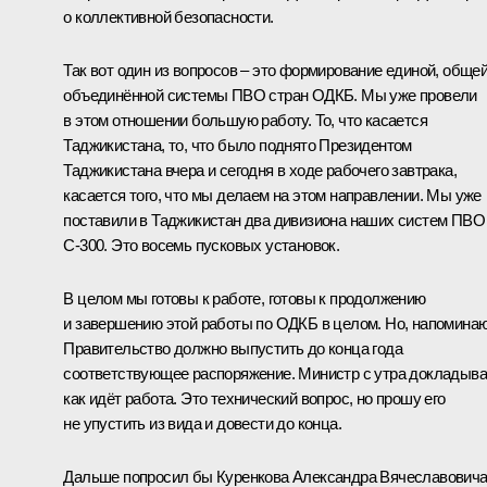
о коллективной безопасности.
Так вот один из вопросов – это формирование единой, общей
объединённой системы ПВО стран ОДКБ. Мы уже провели
в этом отношении большую работу. То, что касается
Таджикистана, то, что было поднято Президентом
Таджикистана вчера и сегодня в ходе рабочего завтрака,
касается того, что мы делаем на этом направлении. Мы уже
поставили в Таджикистан два дивизиона наших систем ПВО
С-300. Это восемь пусковых установок.
В целом мы готовы к работе, готовы к продолжению
и завершению этой работы по ОДКБ в целом. Но, напоминаю
Правительство должно выпустить до конца года
соответствующее распоряжение. Министр с утра докладыва
как идёт работа. Это технический вопрос, но прошу его
не упустить из вида и довести до конца.
Дальше попросил бы Куренкова Александра Вячеславович