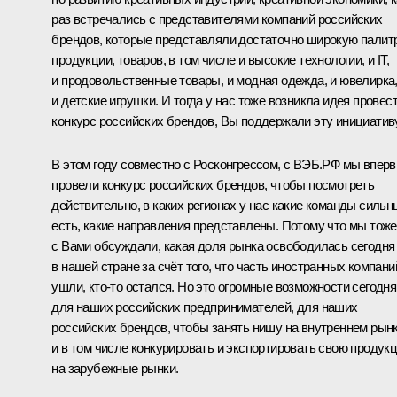
раз встречались с представителями компаний российских
брендов, которые представляли достаточно широкую палит
продукции, товаров, в том числе и высокие технологии, и IT,
и продовольственные товары, и модная одежда, и ювелирка
и детские игрушки. И тогда у нас тоже возникла идея провес
конкурс российских брендов, Вы поддержали эту инициативу
В этом году совместно с Росконгрессом, с ВЭБ.РФ мы впер
провели конкурс российских брендов, чтобы посмотреть
действительно, в каких регионах у нас какие команды сильн
есть, какие направления представлены. Потому что мы тоже
с Вами обсуждали, какая доля рынка освободилась сегодня
в нашей стране за счёт того, что часть иностранных компани
ушли, кто-то остался. Но это огромные возможности сегодня
для наших российских предпринимателей, для наших
российских брендов, чтобы занять нишу на внутреннем рын
и в том числе конкурировать и экспортировать свою продук
на зарубежные рынки.