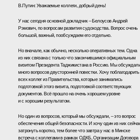
В.Путин:
Уважаемые коллеги, добрый день!
У нас сегодня основной докладчик –
Белоусов Андрей
Рэмович
, по вопросам развития судоходства. Вопрос очень
большой, важный, пообсуждаем его отдельно.
Но вначале, как обычно, несколько оперативных тем. Одна
из них связана с только что закончившимся официальным
визитом Президента Таджикистана в Россию. Мы обсуждал
много вопросов двусторонней повестки. Хочу поблагодарить
всех коллег из Правительства, которые занимались
подготовкой этого визита, подготовкой соответствующих
документов. Всё прошло на очень хорошем уровне
и с хорошим результатом.
Но один из вопросов, который мы обсуждали, – это вопрос
обеспечения общей безопасности. И хочу один из них сейча
затронуть коротко, тем более что завтра у нас в Минске
встреча с коллегами в рамках ОДКБ, Организации Договора