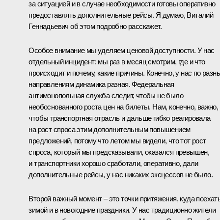
за ситуацией и в случае необходимости готовы оперативно
предоставлять дополнительные рейсы. Я думаю, Виталий
Геннадьевич об этом подробно расскажет.
Особое внимание мы уделяем ценовой доступности. У нас
отдельный инцидент: мы раз в месяц смотрим, где и что
происходит и почему, какие причины. Конечно, у нас по разн
направлениям динамика разная. Федеральная
антимонопольная служба следит, чтобы не было
необоснованного роста цен на билеты. Нам, конечно, важно,
чтобы транспортная отрасль и дальше гибко реагировала
на рост спроса этим дополнительным повышением
предложений, потому что летом мы видели, что тот рост
спроса, который мы предсказывали, оказался превышен,
и транспортники хорошо сработали, оперативно, дали
дополнительные рейсы, у нас никаких эксцессов не было.
Второй важный момент – это точки притяжения, куда поехат
зимой и в новогодние праздники. У нас традиционно жители