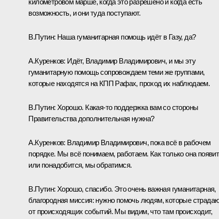
километровом марше, когда это разрешено и когда есть
возможность, и они туда поступают.
В.Путин:
Наша гуманитарная помощь идёт в Газу, да?
А.Куренков:
Идёт, Владимир Владимирович, и мы эту
гуманитарную помощь сопровождаем теми же группами,
которые находятся на КПП Рафах, проход их наблюдаем.
В.Путин:
Хорошо. Какая-то поддержка вам со стороны
Правительства дополнительная нужна?
А.Куренков:
Владимир Владимирович, пока всё в рабочем
порядке. Мы всё понимаем, работаем. Как только она появи
или понадобится, мы обратимся.
В.Путин:
Хорошо, спасибо. Это очень важная гуманитарная,
благородная миссия: нужно помочь людям, которые страда
от происходящих событий. Мы видим, что там происходит,