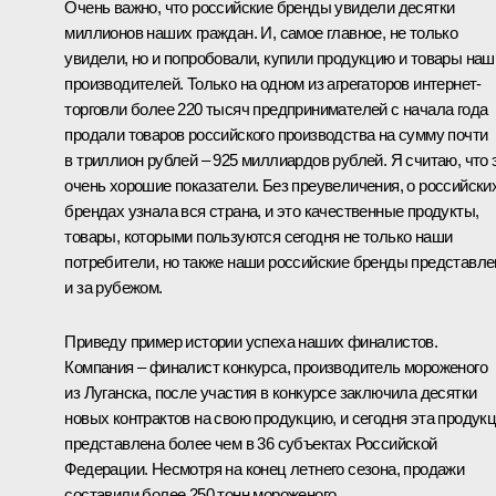
Очень важно, что российские бренды увидели десятки
миллионов наших граждан. И, самое главное, не только
увидели, но и попробовали, купили продукцию и товары наш
производителей. Только на одном из агрегаторов интернет-
торговли более 220 тысяч предпринимателей с начала года
продали товаров российского производства на сумму почти
в триллион рублей – 925 миллиардов рублей. Я считаю, что 
очень хорошие показатели. Без преувеличения, о российски
брендах узнала вся страна, и это качественные продукты,
товары, которыми пользуются сегодня не только наши
потребители, но также наши российские бренды представл
и за рубежом.
Приведу пример истории успеха наших финалистов.
Компания – финалист конкурса, производитель мороженого
из Луганска, после участия в конкурсе заключила десятки
новых контрактов на свою продукцию, и сегодня эта продук
представлена более чем в 36 субъектах Российской
Федерации. Несмотря на конец летнего сезона, продажи
составили более 250 тонн мороженого.