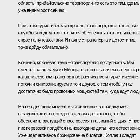
область, прибайкальские территории, то есть это там, где м
уже видим рост сейчас.
При этом туристическая отрасль, транспорт, ответственные
службы и ведомства готовятся обеспечить этот повышенны
спрос на путешествия. Я начну с транспорта и до гостиниц
тоже дойду обязательно.
Конечно, ключевая тема – транспортная доступность. Мы
вместе с коллегами из Минтранса сопоставляем теперь пер
каждым сезоном транспортное расписание и туристические
потоки и синхронизируем и то и другое, с тем чтобы у нас
достаточно было провозных мощностей там, куда едут люди
На сегодняшний момент выставленных в продажу мест
в самолётах и на поездах в целом достаточно, чтобы
обеспечить растущий спрос россиян на зимний отдых. У нас
пик перевозок придётся на новогодние даты, что естественно
Уже идёт активное бронирование билетов. Коллеги следят