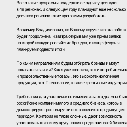
Всего такие программы поддержки сегодня существуют
в 48 регионах. В следующем году планируют ещё несколько
десятков регионов такие программы разработать.
Владимир Владимирович, по Вашему поручению эта работа
будет продолжена, и завтра открываем уже приём заявок
на второй конкурс российских брендов, в конце февраля
планируем подвести итоги.
По каким направлениям будем отбирать бренды и могут
подаваться заявки? Как я уже говорила, это и потребительск
и продовольственные товары, это высокотехнологичная
продукция, это IT-технологии, а также креативные индустрии
Требования для участников не изменились: это должны быт
российские компании малого и среднего бизнеса, которые
демонстрируют рост выручки по сравнению с предыдущим
периодом. Критерии не такие сложные, дают возможность
участвовать широкому кругу наших представителей бизнеса