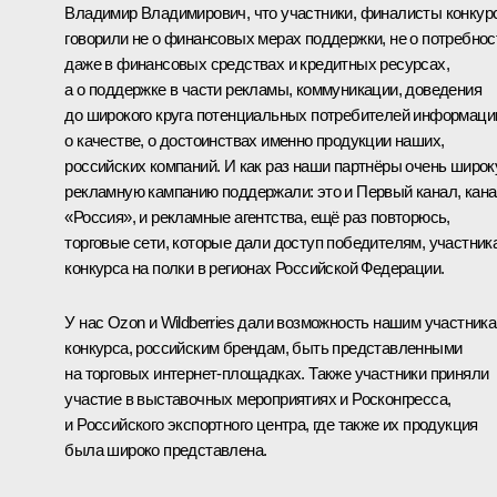
Владимир Владимирович, что участники, финалисты конкур
говорили не о финансовых мерах поддержки, не о потребнос
даже в финансовых средствах и кредитных ресурсах,
а о поддержке в части рекламы, коммуникации, доведения
до широкого круга потенциальных потребителей информаци
о качестве, о достоинствах именно продукции наших,
российских компаний. И как раз наши партнёры очень широ
рекламную кампанию поддержали: это и Первый канал, кан
«Россия», и рекламные агентства, ещё раз повторюсь,
торговые сети, которые дали доступ победителям, участник
конкурса на полки в регионах Российской Федерации.
У нас Ozon и Wildberries дали возможность нашим участник
конкурса, российским брендам, быть представленными
на торговых интернет-площадках. Также участники приняли
участие в выставочных мероприятиях и Росконгресса,
и Российского экспортного центра, где также их продукция
была широко представлена.