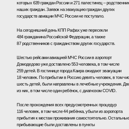
которых 639 граждан России и 271 палестинец – родственни
наших граждан. Заявок на эвакуацию граждан других
государств авиации МЧС России не поступало.
На сегодняшний день КПП Рафах уже пересекли
484 гражданина Российской Федерации, а также
87 родственников с гражданством других государств.
Шестью рейсами авиацией МЧС России в аэропорт
Домодедово уже доставлено 553 человека, в том числе
259 детей. В гостинице города Каира ожидают эвакуации
18 человек. По прибытии в Россию девять человек, в том чи
шесть детей, были направлены в лечебные учреждения. Дв
из них, в том числе один ребёнок, с диагнозом COVID.
После прохождения всех предусмотренных процедур
116 человек, в том числе 44 ребёнка, убыли из аэропорта
прибытия к местам проживания самостоятельно. Остальны
прибывающие были доставлены в пункты