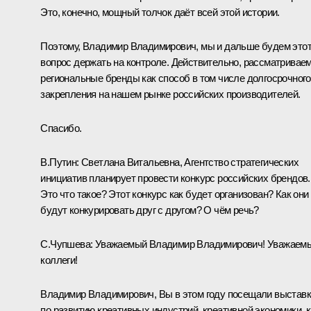
Это, конечно, мощный толчок даёт всей этой истории.
Поэтому, Владимир Владимирович, мы и дальше будем это
вопрос держать на контроле. Действительно, рассматривае
региональные бренды как способ в том числе долгосрочного
закрепления на нашем рынке российских производителей.
Спасибо.
В.Путин:
Светлана Витальевна, Агентство стратегических
инициатив планирует провести конкурс российских брендов.
Это что такое? Этот конкурс как будет организован? Как они
будут конкурировать друг с другом? О чём речь?
С.Чупшева:
Уважаемый Владимир Владимирович! Уважаем
коллеги!
Владимир Владимирович, Вы в этом году посещали выстав
по развитию креативных индустрий, креативной экономики, к