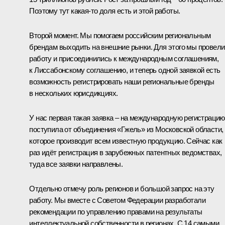
Поэтому тут какая-то доля есть и этой работы.
Второй момент. Мы помогаем российским региональным
брендам выходить на внешние рынки. Для этого мы провели
работу и присоединились к международным соглашениям,
к Лиссабонскому соглашению, и теперь одной заявкой есть
возможность регистрировать наши региональные бренды
в нескольких юрисдикциях.
У нас первая такая заявка – на международную регистрацию
поступила от объединения «Гжель» из Московской области,
которое производит всем известную продукцию. Сейчас как
раз идёт регистрация в зарубежных патентных ведомствах,
туда все заявки направлены.
Отдельно отмечу роль регионов и большой запрос на эту
работу. Мы вместе с Советом Федерации разработали
рекомендации по управлению правами на результаты
интеллектуальной собственности в регионах. С 14 самыми