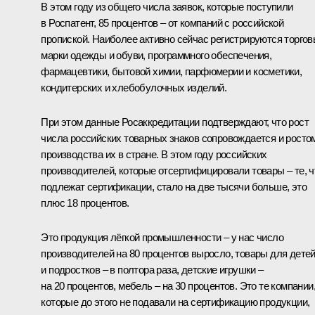
В этом году из общего числа заявок, которые поступили
в Роспатент, 85 процентов – от компаний с российской
пропиской. Наиболее активно сейчас регистрируются торго
марки одежды и обуви, программного обеспечения,
фармацевтики, бытовой химии, парфюмерии и косметики,
кондитерских и хлебобулочных изделий.
При этом данные Росаккредитации подтверждают, что рост
числа российских товарных знаков сопровождается и росто
производства их в стране. В этом году российских
производителей, которые отсертифицировали товары – те, ч
подлежат сертификации, стало на две тысячи больше, это
плюс 18 процентов.
Это продукция лёгкой промышленности – у нас число
производителей на 80 процентов выросло, товары для дете
и подростков – в полтора раза, детские игрушки –
на 20 процентов, мебель – на 30 процентов. Это те компании
которые до этого не подавали на сертификацию продукции,