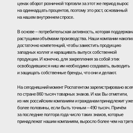
ценах оборот розничной торговли за этот же период вырос
на одиннадцать процентов, поэтому это рост, основанный
на нашем внутреннем спросе.
В основе – потребительская активность, которая поддержан
растущими объёмами производства. Наши компании накопи
достаточно компетенций, чтобы заместить продукцию
западных коллег и наращивать выпуск собственной
продукции. И конечно, для закрепления за собой этих
освободившихся ниш им необходимо создавать, выводить
и защищать собственные бренды, что они и делают.
На сегодняшний момент Роспатентом зарегистрировано всег
по стране 860 тысяч товарных знаков. И как Вы отметили,
из них российским компаниям и гражданам принадлежит уже
более половины, если быть точным – 490 тысяч. Причём
за последние полтора года число таких знаков, которые
принадлежат нашим компаниям, выросло более чем на треть