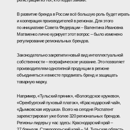
В развитие бренда в России всё большую роль будет играть
и кооперация производителей в регионах. Для этого
по инициативе Совета Федерации – Валентина Ивановна
Матвиенко лично курирует этот вопрос – было изменено
регулирование региональных брендов.
Законодательно закрепили новый вид интеллектуальной
собственности – географическое указание. Это позволяет
производителям однотипной продукции в регионе
объединяться и вместе продвигать бренд и защищать
товарную марку.
Например, «Тульский пряник», «Вологодское кружево»,
«Оренбургский пуховый платок», «Краснодарский чай»,
«Дымковская игрушка». Всего на сегодня Роспатент
зарегистрировал уже более 320 региональных брендов.
Регионы-лидеры у нас здесь: Краснодарский край –
27 брендов, Ставропольский край – 14, Тульская область