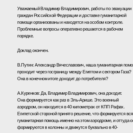
Уважаемый Владимир Владимирович, работы по эвакуации
граждан Российской Федерации и доставке гуманитарной
помощи организованы и находятся на особом контроле.
Проблемные вопросы оперативно решаются в рабочем
порядке.
Доклад окончен.
В.Путин:
Александр Вячеславович, наша гуманитарная пом
проходит через госграницу между Египтом и сектором Газа?
Она в конечном итоге доходит до потребителя?
А.Куренков:
Да, Владимир Владимирович, она доходит.
Она формируется как раз в Эль-Арише. Это военный
аэродром, он находится в 40 километрах от КПП Рафах.
Египетской стороной принято решение, что формируется вся
гуманитарная помощь именно на этом аэродроме, и оттуда о
формируются в колонны и движутся буквально в 40-