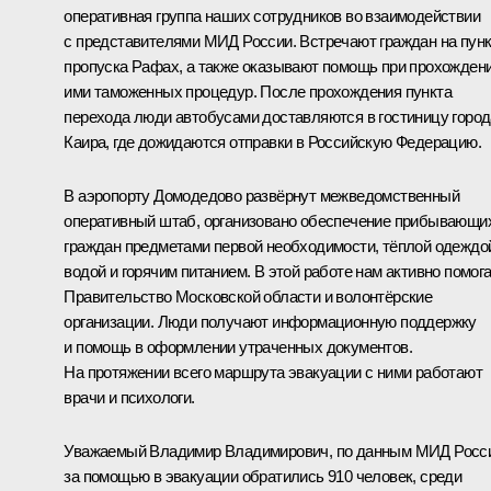
оперативная группа наших сотрудников во взаимодействии
с представителями МИД России. Встречают граждан на пун
пропуска Рафах, а также оказывают помощь при прохожден
ими таможенных процедур. После прохождения пункта
перехода люди автобусами доставляются в гостиницу город
Каира, где дожидаются отправки в Российскую Федерацию.
В аэропорту Домодедово развёрнут межведомственный
оперативный штаб, организовано обеспечение прибывающи
граждан предметами первой необходимости, тёплой одеждо
водой и горячим питанием. В этой работе нам активно помог
Правительство Московской области и волонтёрские
организации. Люди получают информационную поддержку
и помощь в оформлении утраченных документов.
На протяжении всего маршрута эвакуации с ними работают
врачи и психологи.
Уважаемый Владимир Владимирович, по данным МИД Росс
за помощью в эвакуации обратились 910 человек, среди