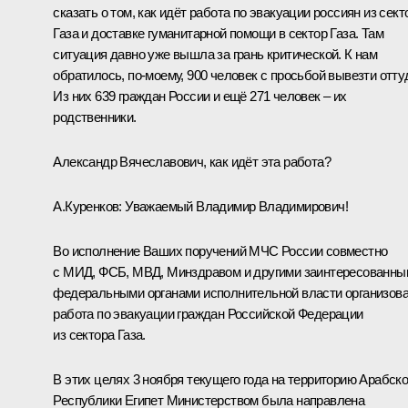
сказать о том, как идёт работа по эвакуации россиян из сект
Газа и доставке гуманитарной помощи в сектор Газа. Там
ситуация давно уже вышла за грань критической. К нам
обратилось, по-моему, 900 человек с просьбой вывезти отту
Из них 639 граждан России и ещё 271 человек – их
родственники.
Александр Вячеславович, как идёт эта работа?
А.Куренков:
Уважаемый Владимир Владимирович!
Во исполнение Ваших поручений МЧС России совместно
с МИД, ФСБ, МВД, Минздравом и другими заинтересованны
федеральными органами исполнительной власти организов
работа по эвакуации граждан Российской Федерации
из сектора Газа.
В этих целях 3 ноября текущего года на территорию Арабск
Республики Египет Министерством была направлена