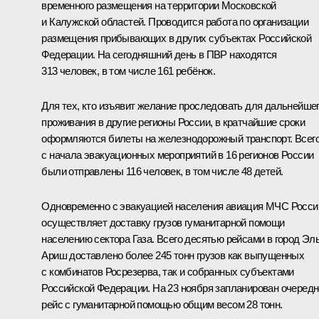
временного размещения на территории Московской
и Калужской областей. Проводится работа по организации
размещения прибывающих в других субъектах Российской
Федерации. На сегодняшний день в ПВР находятся
313 человек, в том числе 161 ребёнок.
Для тех, кто изъявит желание проследовать для дальнейше
проживания в другие регионы России, в кратчайшие сроки
оформляются билеты на железнодорожный транспорт. Всег
с начала эвакуационных мероприятий в 16 регионов России
были отправлены 116 человек, в том числе 48 детей.
Одновременно с эвакуацией населения авиация МЧС Росси
осуществляет доставку грузов гуманитарной помощи
населению сектора Газа. Всего десятью рейсами в город Эль
Ариш доставлено более 245 тонн грузов как выпущенных
с комбинатов Росрезерва, так и собранных субъектами
Российской Федерации. На 23 ноября запланирован очеред
рейс с гуманитарной помощью общим весом 28 тонн.