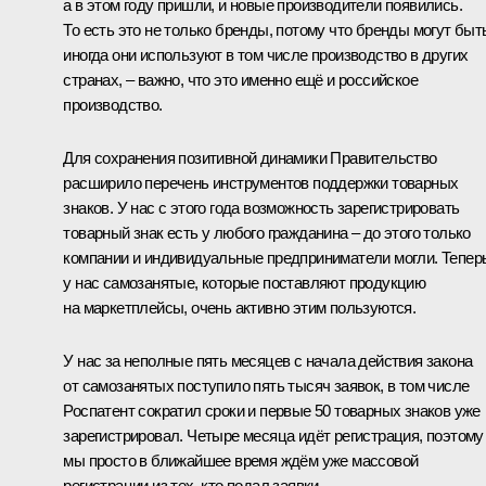
а в этом году пришли, и новые производители появились.
То есть это не только бренды, потому что бренды могут быт
иногда они используют в том числе производство в других
странах, – важно, что это именно ещё и российское
производство.
Для сохранения позитивной динамики Правительство
расширило перечень инструментов поддержки товарных
знаков. У нас с этого года возможность зарегистрировать
товарный знак есть у любого гражданина – до этого только
компании и индивидуальные предприниматели могли. Тепер
у нас самозанятые, которые поставляют продукцию
на маркетплейсы, очень активно этим пользуются.
У нас за неполные пять месяцев с начала действия закона
от самозанятых поступило пять тысяч заявок, в том числе
Роспатент сократил сроки и первые 50 товарных знаков уже
зарегистрировал. Четыре месяца идёт регистрация, поэтому
мы просто в ближайшее время ждём уже массовой
регистрации из тех, кто подал заявки.