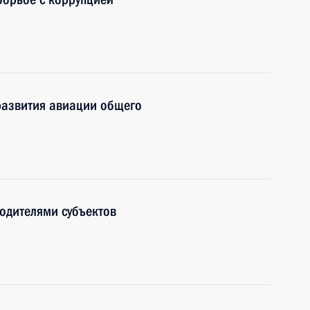
развития авиации общего
одителями субъектов