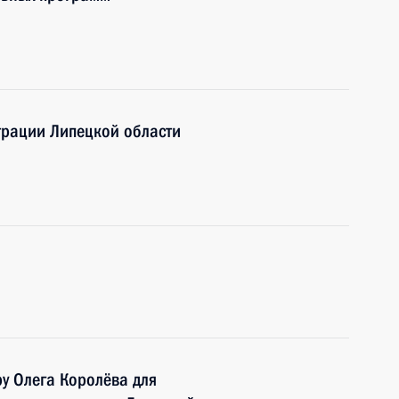
трации Липецкой области
а
у Олега Королёва для