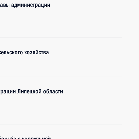
лавы администрации
ельского хозяйства
трации Липецкой области
борьбе с коррупцией