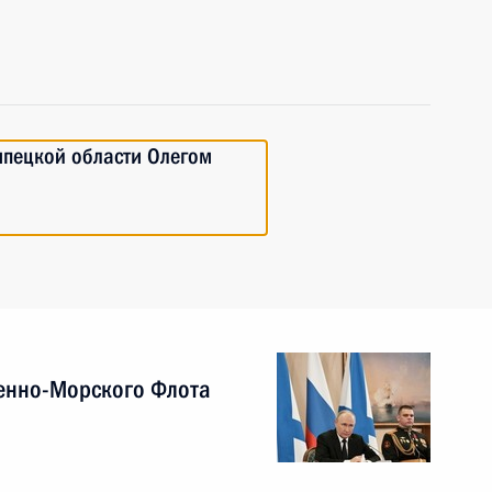
ипецкой области Олегом
енно-Морского Флота