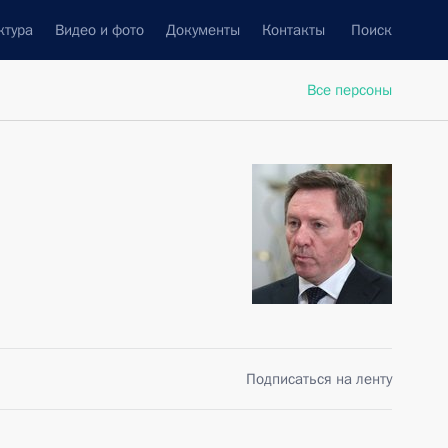
ктура
Видео и фото
Документы
Контакты
Поиск
Все персоны
Подписаться на ленту