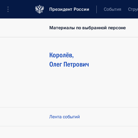
Президент России
События
Стру
Материалы по выбранной персоне
Королёв
,
Олег
Петрович
Лента событий