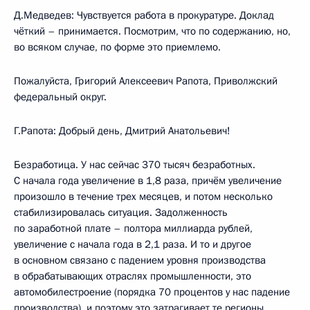
Д.Медведев: Чувствуется работа в прокуратуре. Доклад
чёткий – принимается. Посмотрим, что по содержанию, но,
во всяком случае, по форме это приемлемо.
Пожалуйста, Григорий Алексеевич Рапота, Приволжский
федеральный округ.
Г.Рапота: Добрый день, Дмитрий Анатольевич!
Безработица. У нас сейчас 370 тысяч безработных.
С начала года увеличение в 1,8 раза, причём увеличение
произошло в течение трех месяцев, и потом несколько
стабилизировалась ситуация. Задолженность
по заработной плате – полтора миллиарда рублей,
увеличение с начала года в 2,1 раза. И то и другое
в основном связано с падением уровня производства
в обрабатывающих отраслях промышленности, это
автомобилестроение (порядка 70 процентов у нас падение
производства), и поэтому это затрагивает те регионы,