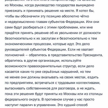
из Москвы, когда руководство государства вынуждено
приезжать и принимать решения на месте. Я хотел бы,
чтобы вы обозначили эту позицию абсолютно чётко
и недвусмысленно главам субъектов Федерации. Или они
сами будут разбираться с этими проблемами, или мне
придётся принять решение об их увольнении от должности
безотносительно к их заслугам и безотносительно к тем
экономическими процессам, которые идут. Это дело
руководителей субъектов Федерации. Если не хватает
полномочий – обратитесь в представительство Президента,
обратитесь в другие организации, используйте
возможности правоохранительных структур, если дело
касается каких‑то уже серьёзных нарушений, но тем
не менее они должны вкалывать на своих местах, ездить
по предприятиям, встречаться с трудовыми коллективами,
вытаскивать собственников для разговора, а не ждать,
пока эти решения будут приняты из Москвы или из столицы
федерального округа. В противном случае у нас просто
наступит паралич в управлении. Это худший способ