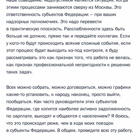
этими процессами занимаются сверху из Москвы. Это
ответственность субъектов Федерации – при ваших
надзорных полномочиях. Это надо перевести
в практическую плоскость. Расслабленности здесь быть
больше не должно, прямо так и передайте коллегам. Если
у кого‑то будут происходить всякие сложные события, если
этот процесс будет выходить из‑под контроля, я буду
рассматривать это как признак того, что работа не велась,
как признак профессиональной непригодности к решению
таких задач.
Всех можно собрать, можно договориться, можно графики
какие‑то установить, к народу, наконец, просто выйти,
пообщаться. Как часто руководители этих субъектов
Федерации, где копится наиболее активно задолженность
по зарплате, выходят и общаются с населением? Я боюсь,
что это происходит реже, чем в ходе моих поездок
в субъекты Федерации. В общем, проведите всю эту работу.