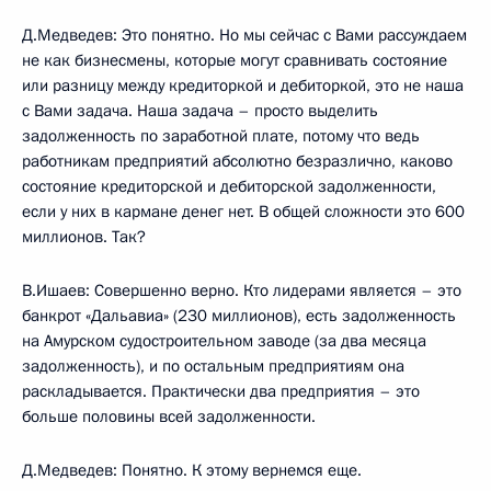
Д.Медведев: Это понятно. Но мы сейчас с Вами рассуждаем
не как бизнесмены, которые могут сравнивать состояние
или разницу между кредиторкой и дебиторкой, это не наша
с Вами задача. Наша задача – просто выделить
задолженность по заработной плате, потому что ведь
работникам предприятий абсолютно безразлично, каково
состояние кредиторской и дебиторской задолженности,
если у них в кармане денег нет. В общей сложности это 600
миллионов. Так?
В.Ишаев: Совершенно верно. Кто лидерами является – это
банкрот «Дальавиа» (230 миллионов), есть задолженность
на Амурском судостроительном заводе (за два месяца
задолженность), и по остальным предприятиям она
раскладывается. Практически два предприятия – это
больше половины всей задолженности.
Д.Медведев: Понятно. К этому вернемся еще.