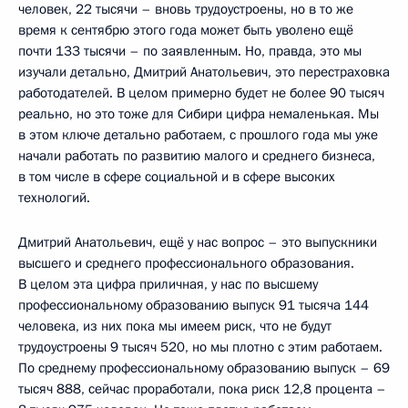
человек, 22 тысячи – вновь трудоустроены, но в то же
время к сентябрю этого года может быть уволено ещё
почти 133 тысячи – по заявленным. Но, правда, это мы
изучали детально, Дмитрий Анатольевич, это перестраховка
работодателей. В целом примерно будет не более 90 тысяч
реально, но это тоже для Сибири цифра немаленькая. Мы
в этом ключе детально работаем, с прошлого года мы уже
начали работать по развитию малого и среднего бизнеса,
в том числе в сфере социальной и в сфере высоких
технологий.
Дмитрий Анатольевич, ещё у нас вопрос – это выпускники
высшего и среднего профессионального образования.
В целом эта цифра приличная, у нас по высшему
профессиональному образованию выпуск 91 тысяча 144
человека, из них пока мы имеем риск, что не будут
трудоустроены 9 тысяч 520, но мы плотно с этим работаем.
По среднему профессиональному образованию выпуск – 69
тысяч 888, сейчас проработали, пока риск 12,8 процента –