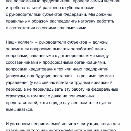
все полномочные представители, провели самый жёсткий
и требовательный разговор с губернаторами,
с руководителями субъектов Федерации. Мы должны
правильным образом распределить нагрузку, работать
в соответствии со своими полномочиями.
Наши коллеги – руководители субъектов – должны
заниматься вопросами выплаты заработной платы,
вопросами, связанными с договорённостями между
собственниками и профсоюзными организациями,
вопросами кредитования тех или иных предприятий
(допустим, под будущие поставки) – в режиме прямого
управления (у нас сейчас всё‑таки трудный кризисный
период), а не перекладывать эту работу на федеральные
структуры, в том числе даже на полномочных
представителей, хотя в ряде случаев вам тоже нужно
вмешиваться.
И уж совсем неприемлемой является ситуация, когда для
разрешения того или иного конфликта ждут начальство