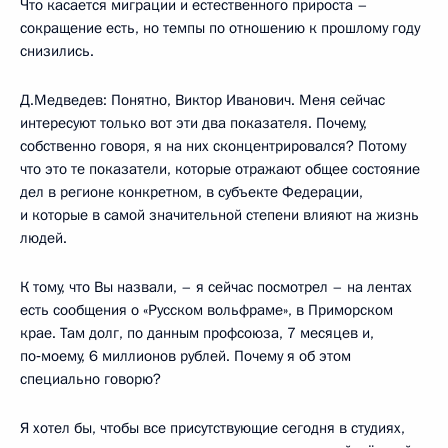
Что касается миграции и естественного прироста –
сокращение есть, но темпы по отношению к прошлому году
снизились.
Д.Медведев: Понятно, Виктор Иванович. Меня сейчас
интересуют только вот эти два показателя. Почему,
собственно говоря, я на них сконцентрировался? Потому
что это те показатели, которые отражают общее состояние
дел в регионе конкретном, в субъекте Федерации,
и которые в самой значительной степени влияют на жизнь
людей.
К тому, что Вы назвали, – я сейчас посмотрел – на лентах
есть сообщения о «Русском вольфраме», в Приморском
крае. Там долг, по данным профсоюза, 7 месяцев и,
по‑моему, 6 миллионов рублей. Почему я об этом
специально говорю?
Я хотел бы, чтобы все присутствующие сегодня в студиях,