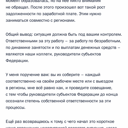
момент образовалась, но на неё никто внимания
не обращал. После этого произошел вот такой рост
задолженности по заработной плате. Этим нужно
заниматься совместно с регионами.
Общий вывод: ситуация должна быть под вашим контролем.
Ответственными за эту работу – за работу по безработным,
по динамике занятости и по выплатам денежных средств –
являются наши коллеги, руководители субъектов
Федерации.
У меня поручение вам: вы их соберите – каждый
соответственно на своём рабочем месте или с выездом
в регионы, мне всё равно как, и проведите совещание,
с тем чтобы руководители субъектов Федерации до конца
осознали степень собственной ответственности за эти
процессы.
Ещё раз возвращаюсь к тому, с чего начал это короткое
наше совещание: недопустимой является ситуация, когда