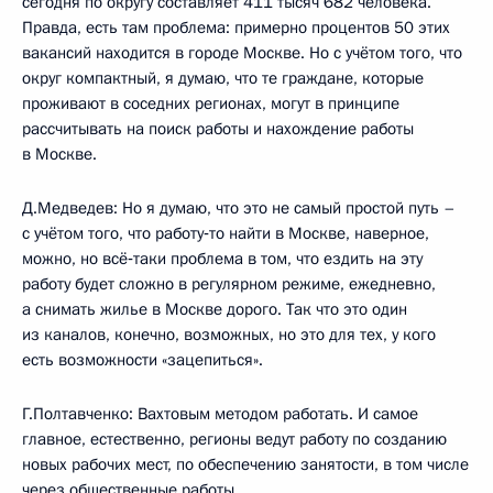
сегодня по округу составляет 411 тысяч 682 человека.
Правда, есть там проблема: примерно процентов 50 этих
вакансий находится в городе Москве. Но с учётом того, что
округ компактный, я думаю, что те граждане, которые
проживают в соседних регионах, могут в принципе
рассчитывать на поиск работы и нахождение работы
в Москве.
Д.Медведев: Но я думаю, что это не самый простой путь –
с учётом того, что работу‑то найти в Москве, наверное,
можно, но всё‑таки проблема в том, что ездить на эту
работу будет сложно в регулярном режиме, ежедневно,
а снимать жилье в Москве дорого. Так что это один
из каналов, конечно, возможных, но это для тех, у кого
есть возможности «зацепиться».
Г.Полтавченко: Вахтовым методом работать. И самое
главное, естественно, регионы ведут работу по созданию
новых рабочих мест, по обеспечению занятости, в том числе
через общественные работы.