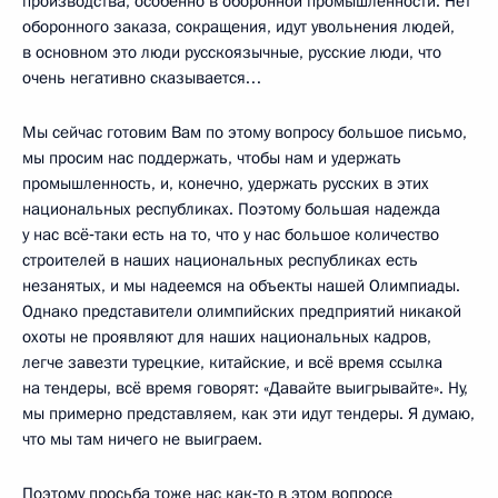
производства, особенно в оборонной промышленности. Нет
оборонного заказа, сокращения, идут увольнения людей,
в основном это люди русскоязычные, русские люди, что
очень негативно сказывается…
Мы сейчас готовим Вам по этому вопросу большое письмо,
мы просим нас поддержать, чтобы нам и удержать
промышленность, и, конечно, удержать русских в этих
национальных республиках. Поэтому большая надежда
у нас всё‑таки есть на то, что у нас большое количество
строителей в наших национальных республиках есть
незанятых, и мы надеемся на объекты нашей Олимпиады.
Однако представители олимпийских предприятий никакой
охоты не проявляют для наших национальных кадров,
легче завезти турецкие, китайские, и всё время ссылка
на тендеры, всё время говорят: «Давайте выигрывайте». Ну,
мы примерно представляем, как эти идут тендеры. Я думаю,
что мы там ничего не выиграем.
Поэтому просьба тоже нас как‑то в этом вопросе