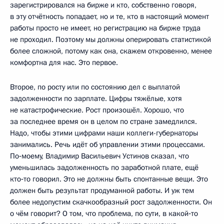
зарегистрировался на бирже и кто, собственно говоря,
в эту отчётность попадает, но и те, кто в настоящий момент
работы просто не имеет, но регистрацию на бирже труда
не проходил. Поэтому мы должны оперировать статистикой
более сложной, потому как она, скажем откровенно, менее
комфортна для нас. Это первое.
Второе, по росту или по состоянию дел с выплатой
задолженности по зарплате. Цифры тяжёлые, хотя
не катастрофические. Рост произошёл. Хорошо, что
за последнее время он в целом по стране замедлился.
Надо, чтобы этими цифрами наши коллеги-губернаторы
занимались. Речь идёт об управлении этими процессами.
По‑моему, Владимир Васильевич Устинов сказал, что
уменьшилась задолженность по заработной плате, ещё
кто‑то говорил. Это не должны быть спонтанные вещи. Это
должен быть результат продуманной работы. И уж тем
более недопустим скачкообразный рост задолженности. Он
о чём говорит? О том, что проблема, по сути, в какой‑то