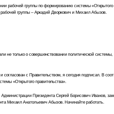
дании рабочей группы по формированию системы «Открытого
 рабочей группы –
Аркадий Дворкович
и
Михаил Абызов
.
али не только о совершенствовании политической системы,
и согласован с Правительством, я сегодня подписал. В соот
стемы «Открытого правительства».
ь Администрации Президента Сергей Борисович Иванов, за
нта Михаил Анатольевич Абызов. Начинайте работать.