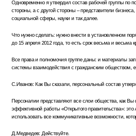
Одновременно я утвердил состав рабочей группы по п
стороны, а с другой стороны – представители бизнеса
социальной сферы, науки и так далее.
Что нужно сделать: нужно внести в установленном по
до 15 апреля 2012 года, то есть срок весьма и весьма к
Все права и полномочия группе даны: и материалы з
системы взаимодействия с гражданским обществом, ест
С.Иванов:
Как Вы сказали, персональный состав утвер
Персоналии представляют все слои общества, как Вы 
эффективной работы «Открытого правительства»: это А
использовать все коммуникативные возможности, кот
Д.Медведев:
Действуйте.