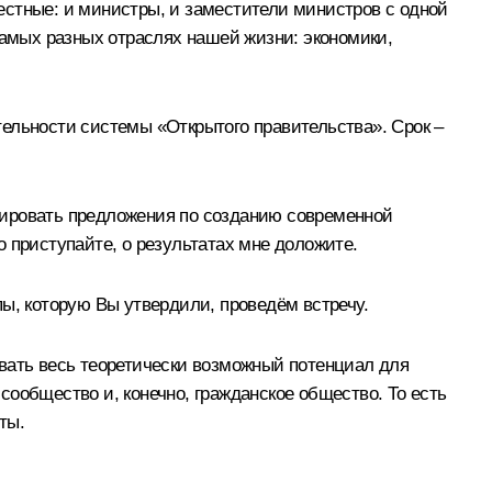
естные: и министры, и заместители министров с одной
самых разных отраслях нашей жизни: экономики,
ельности системы «Открытого правительства». Срок –
мировать предложения по созданию современной
 приступайте, о результатах мне доложите.
ы, которую Вы утвердили, проведём встречу.
овать весь теоретически возможный потенциал для
ообщество и, конечно, гражданское общество. То есть
ты.