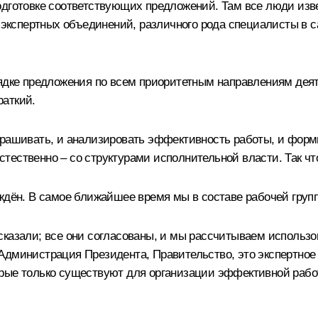
одготовке соответствующих предложений. Там все люди изв
, экспертных объединений, различного рода специалисты в 
рядке предложения по всем приоритетным направлениям деят
раткий.
апрашивать, и анализировать эффективность работы, и фор
ественно – со структурами исполнительной власти. Так что
ждён. В самое ближайшее время мы в составе рабочей групп
сказали; все они согласованы, и мы рассчитываем использ
дминистрация Президента, Правительство, это экспертное с
орые только существуют для организации эффективной рабо