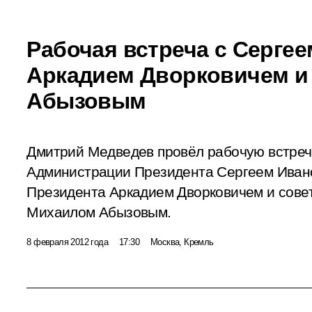
Рабочая встреча с Серге
Аркадием Дворковичем и
Абызовым
Дмитрий Медведев провёл рабочую встреч
Администрации Президента Сергеем Иван
Президента Аркадием Дворковичем и сове
Михаилом Абызовым.
8 февраля 2012 года
17:30
Москва, Кремль