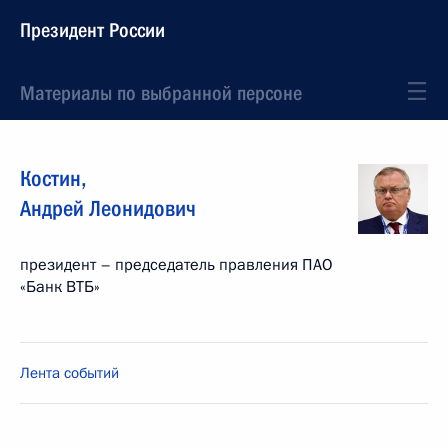
Президент России
Материалы по выбранной персоне
Костин
,
Андрей
Леонидович
президент – председатель правления ПАО
«Банк ВТБ»
Лента событий