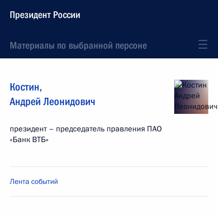
Президент России
Материалы по выбранной персоне
Костин
,
Андрей
Леонидович
президент – председатель правления ПАО
«Банк ВТБ»
Лента событий