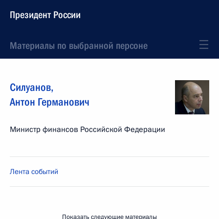
Президент России
Материалы по выбранной персоне
Силуанов
,
Антон
Германович
Министр финансов Российской Федерации
Лента событий
Показать следующие материалы