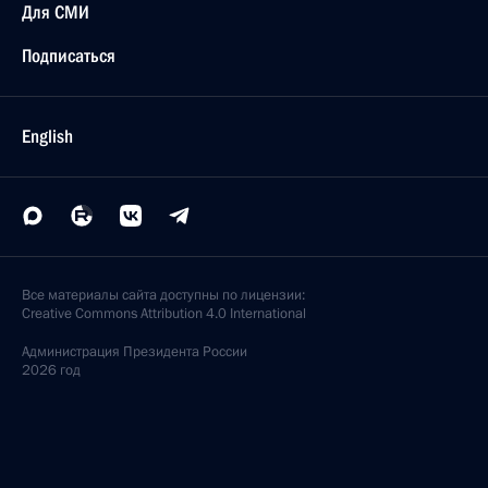
Для СМИ
Подписаться
English
Все материалы сайта доступны по лицензии:
Creative Commons Attribution 4.0 International
Администрация
Президента России
2026 год