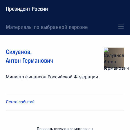
Президент России
Материалы по выбранной персоне
Силуанов
,
Антон
Германович
Министр финансов Российской Федерации
Лента событий
Показать следующие материалы