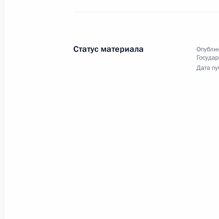
Совещание по вопросам восстанов
1 февраля 2023 года, 17:50
Статус материала
Опублик
Государ
Совещание с членами Правительст
Дата пу
11 января 2023 года, 15:50
Заседание комиссии Госсовета по
и финансы»
23 декабря 2022 года, 12:00
Совещание с членами Правительст