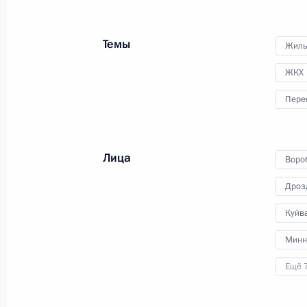
Совещание по вопросам социально
Темы
Жиль
Крыма и Севастополя
ЖКХ
17 марта 2023 года, 18:05
Пере
Совещание по развитию лесопром
Лица
Воро
10 февраля 2023 года, 16:10
Дроз
Куйв
Заседание Совета по науке и обра
Минн
8 февраля 2023 года, 18:50
Ещё 