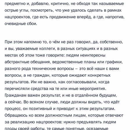
предметно и, добавлю, критично, не обходя так называемые
острые углы, посмотреть, что уже удалось сделать в рамках
нацпроектов, где есть продвижение вперёд, а где, напротив,
очевидные сбои.
При этом напомню то, о чём не раз говорил, да, собственно,
и вы, уважаемые коллеги, в разных ситуациях и в разных
местах об этом тоже говорите: людям неинтересны
абстрактные обещания, ведомственные планы или графики,
разного рода технические вопросы – это всё наши с вами
вопросы, а не граждан, которые ожидают конкретных
результатов. Им не важно, как согласовывали, когда
перечисляли средства на те или иные мероприятия.
Гражданам важен результат, и не в отдалённом будущем,
а сейчас. Во всяком случае, люди должны видеть, что идёт
процесс, он позитивный и приводит к этим результатам.
Обращаюсь ко всем должностным лицам, которые отвечают
за реализацию нацпроектов: нужно предъявлять людям
плоды своей работы, те самые понятные, осязаемые