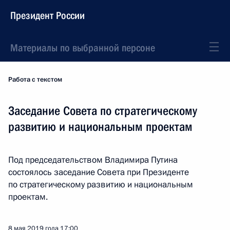
Президент России
Материалы по выбранной персоне
Работа с текстом
Заседание Совета по стратегическому
развитию и национальным проектам
Под председательством Владимира Путина
состоялось заседание Совета при Президенте
по стратегическому развитию и национальным
проектам.
8 мая 2019 года
17:00