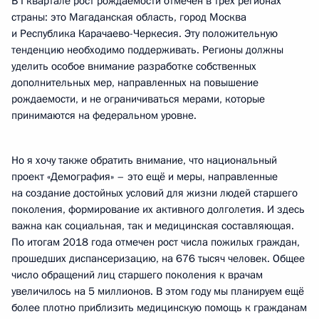
В I квартале рост рождаемости отмечен в трёх регионах
страны: это Магаданская область, город Москва
и Республика Карачаево-Черкесия. Эту положительную
тенденцию необходимо поддерживать. Регионы должны
уделить особое внимание разработке собственных
дополнительных мер, направленных на повышение
рождаемости, и не ограничиваться мерами, которые
принимаются на федеральном уровне.
Но я хочу также обратить внимание, что национальный
проект «Демография» – это ещё и меры, направленные
на создание достойных условий для жизни людей старшего
поколения, формирование их активного долголетия. И здесь
важна как социальная, так и медицинская составляющая.
По итогам 2018 года отмечен рост числа пожилых граждан,
прошедших диспансеризацию, на 676 тысяч человек. Общее
число обращений лиц старшего поколения к врачам
увеличилось на 5 миллионов. В этом году мы планируем ещё
более плотно приблизить медицинскую помощь к гражданам