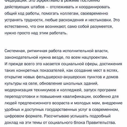
Федерации. Это эффективно в режиме постоянно
действующих штабов – отслеживать и координировать
общий ход работы, помогать коллегам, своевременно
устранять трудности, любые расхождения и нестыковки. Это
естественно, что они возникают, само собой разумеется,
нужно просто над этим работать.
Системная, ритмичная работа исполнительной власти,
законодательной нужна везде, по всем нацпроектам.
И прежде всего это касается социальной сферы, достижения
таких конкретных показателей, как создание мест в яслях,
открытие новых фельдшерско‑акушерских пунктов и домов
культуры на селе, обновление школьных зданий,
модернизация техникумов и колледжей, запуск программ
переподготовки и повышения квалификации, особенно для
людей предпенсионного возраста и молодых мам, внедрение
удобных и доступных государственных услуг в современном,
цифровом формате. Рассчитываю услышать подробный
доклад на эти темы от социального блока Правительства.