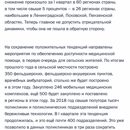
снижение произошло за I квартал в 60 регионах страны,
в том числе свыше 5 процентов – в 26 регионах страны,
наибольшее в Ленинградской, Псковской, Пензенской
областях. Теперь главное не допустить отрицательной
динамики, чтобы она не пошла в обратную сторону.
На сохранение положительных тенденций направлены
мероприятия по обеспечению доступности медицинской
помощи, в первую очередь для сельских жителей. По итогам
прошлого года в сельской местности построено
350 фельдшерских, фельдшерско‑акушерских пунктов,
врачебных амбулаторий, столько же будет построено
и в этом году. Закуплено 246 мобильных медицинских
комплексов, ещё 500 будет закуплено и поставлено
в регионы в этом году. За 2018 год свыше полутора тысяч
поликлиник и поликлинических подразделений внедрили
бережливые технологии. В I квартале эта тенденция
продолжилась, и это ещё почти 400 подразделений. Это уже
позволило в данных поликлиниках в три раза сократить