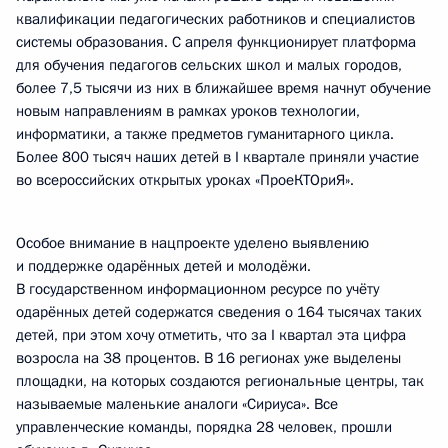
квалификации педагогических работников и специалистов
системы образования. С апреля функционирует платформа
для обучения педагогов сельских школ и малых городов,
более 7,5 тысячи из них в ближайшее время начнут обучение
новым направлениям в рамках уроков технологии,
информатики, а также предметов гуманитарного цикла.
Более 800 тысяч наших детей в I квартале приняли участие
во всероссийских открытых уроках «ПроеКТОриЯ».
Особое внимание в нацпроекте уделено выявлению
и поддержке одарённых детей и молодёжи.
В государственном информационном ресурсе по учёту
одарённых детей содержатся сведения о 164 тысячах таких
детей, при этом хочу отметить, что за I квартал эта цифра
возросла на 38 процентов. В 16 регионах уже выделены
площадки, на которых создаются региональные центры, так
называемые маленькие аналоги «Сириуса». Все
управленческие команды, порядка 28 человек, прошли