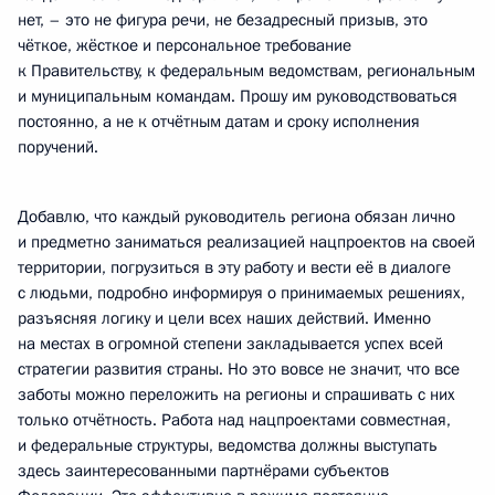
нет, – это не фигура речи, не безадресный призыв, это
чёткое, жёсткое и персональное требование
к Правительству, к федеральным ведомствам, региональным
и муниципальным командам. Прошу им руководствоваться
постоянно, а не к отчётным датам и сроку исполнения
поручений.
Добавлю, что каждый руководитель региона обязан лично
и предметно заниматься реализацией нацпроектов на своей
территории, погрузиться в эту работу и вести её в диалоге
с людьми, подробно информируя о принимаемых решениях,
разъясняя логику и цели всех наших действий. Именно
на местах в огромной степени закладывается успех всей
стратегии развития страны. Но это вовсе не значит, что все
заботы можно переложить на регионы и спрашивать с них
только отчётность. Работа над нацпроектами совместная,
и федеральные структуры, ведомства должны выступать
здесь заинтересованными партнёрами субъектов