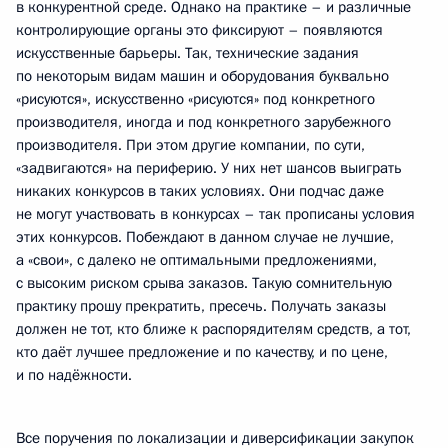
в конкурентной среде. Однако на практике – и различные
контролирующие органы это фиксируют – появляются
искусственные барьеры. Так, технические задания
по некоторым видам машин и оборудования буквально
«рисуются», искусственно «рисуются» под конкретного
производителя, иногда и под конкретного зарубежного
производителя. При этом другие компании, по сути,
«задвигаются» на периферию. У них нет шансов выиграть
никаких конкурсов в таких условиях. Они подчас даже
не могут участвовать в конкурсах – так прописаны условия
этих конкурсов. Побеждают в данном случае не лучшие,
а «свои», с далеко не оптимальными предложениями,
с высоким риском срыва заказов. Такую сомнительную
практику прошу прекратить, пресечь. Получать заказы
должен не тот, кто ближе к распорядителям средств, а тот,
кто даёт лучшее предложение и по качеству, и по цене,
и по надёжности.
Все поручения по локализации и диверсификации закупок