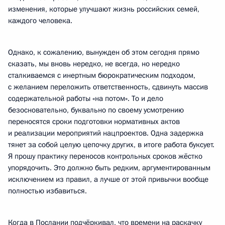
изменения, которые улучшают жизнь российских семей,
каждого человека.
Однако, к сожалению, вынужден об этом сегодня прямо
сказать, мы вновь нередко, не всегда, но нередко
сталкиваемся с инертным бюрократическим подходом,
с желанием переложить ответственность, сдвинуть массив
содержательной работы «на потом». То и дело
безосновательно, буквально по своему усмотрению
переносятся сроки подготовки нормативных актов
и реализации мероприятий нацпроектов. Одна задержка
тянет за собой целую цепочку других, в итоге работа буксует.
Я прошу практику переносов контрольных сроков жёстко
упорядочить. Это должно быть редким, аргументированным
исключением из правил, а лучше от этой привычки вообще
полностью избавиться.
Когда в Послании подчёркивал, что времени на раскачку