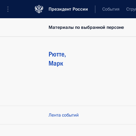
Президент России
События
Стру
Материалы по выбранной персоне
Рютте
,
Марк
Лента событий