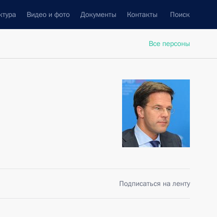
ктура
Видео и фото
Документы
Контакты
Поиск
Все персоны
Подписаться на ленту