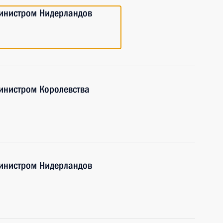
инистром Нидерландов
инистром Королевства
инистром Нидерландов