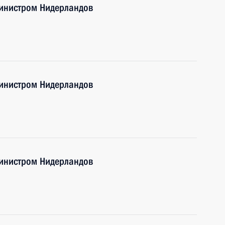
инистром Нидерландов
инистром Нидерландов
инистром Нидерландов