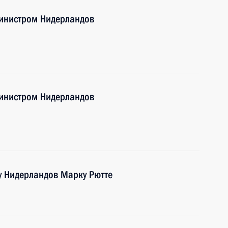
инистром Нидерландов
инистром Нидерландов
 Нидерландов Марку Рютте