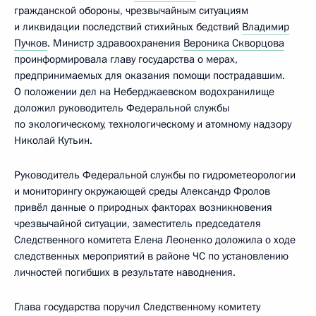
гражданской обороны, чрезвычайным ситуациям
и ликвидации последствий стихийных бедствий
Владимир
Пучков
. Министр здравоохранения
Вероника Скворцова
проинформировала главу государства о мерах,
предпринимаемых для оказания помощи пострадавшим.
О положении дел на Неберджаевском водохранилище
доложил руководитель Федеральной службы
по экологическому, технологическому и атомному надзору
Николай Кутьин.
Руководитель Федеральной службы по гидрометеорологии
и мониторингу окружающей среды Александр Фролов
привёл данные о природных факторах возникновения
чрезвычайной ситуации, заместитель председателя
Следственного комитета Елена Леоненко доложила о ходе
следственных мероприятий в районе ЧС по установлению
личностей погибших в результате наводнения.
Глава государства поручил Следственному комитету