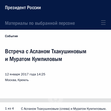
Президент России
Материалы по выбранной персоне
События
Встреча с Асланом Тхакушиновым
и Муратом Кумпиловым
12 января 2017 года
14:25
Москва, Кремль
1 из 4
С Асланом Тхакушиновым (слева) и Муратом Кумпиловым.