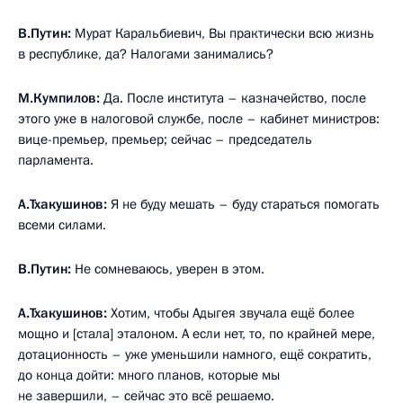
В.Путин:
Мурат Каральбиевич, Вы практически всю жизнь
в республике, да? Налогами занимались?
М.Кумпилов:
Да. После института – казначейство, после
этого уже в налоговой службе, после – кабинет министров:
вице-премьер, премьер; сейчас – председатель
парламента.
А.Тхакушинов:
Я не буду мешать – буду стараться помогать
всеми силами.
В.Путин:
Не сомневаюсь, уверен в этом.
А.Тхакушинов:
Хотим, чтобы Адыгея звучала ещё более
мощно и [стала] эталоном. А если нет, то, по крайней мере,
дотационность – уже уменьшили намного, ещё сократить,
до конца дойти: много планов, которые мы
не завершили, – сейчас это всё решаемо.