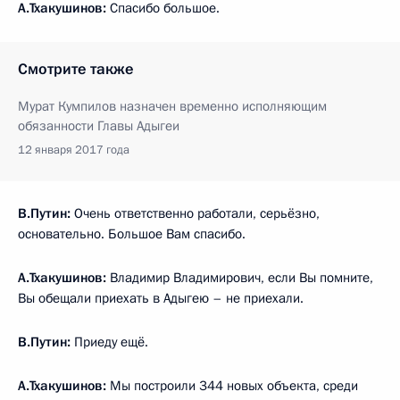
А.Тхакушинов:
Спасибо большое.
Смотрите также
Мурат Кумпилов назначен временно исполняющим
обязанности Главы Адыгеи
12 января 2017 года
В.Путин:
Очень ответственно работали, серьёзно,
основательно. Большое Вам спасибо.
А.Тхакушинов:
Владимир Владимирович, если Вы помните,
Вы обещали приехать в Адыгею – не приехали.
В.Путин:
Приеду ещё.
А.Тхакушинов:
Мы построили 344 новых объекта, среди