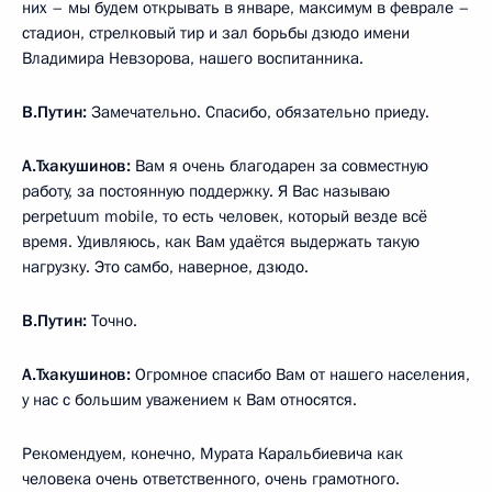
них – мы будем открывать в январе, максимум в феврале –
стадион, стрелковый тир и зал борьбы дзюдо имени
Владимира Невзорова, нашего воспитанника.
В.Путин:
Замечательно. Спасибо, обязательно приеду.
А.Тхакушинов:
Вам я очень благодарен за совместную
работу, за постоянную поддержку. Я Вас называю
perpetuum mobile, то есть человек, который везде всё
время. Удивляюсь, как Вам удаётся выдержать такую
нагрузку. Это самбо, наверное, дзюдо.
В.Путин:
Точно.
А.Тхакушинов:
Огромное спасибо Вам от нашего населения,
у нас с большим уважением к Вам относятся.
Рекомендуем, конечно, Мурата Каральбиевича как
человека очень ответственного, очень грамотного.