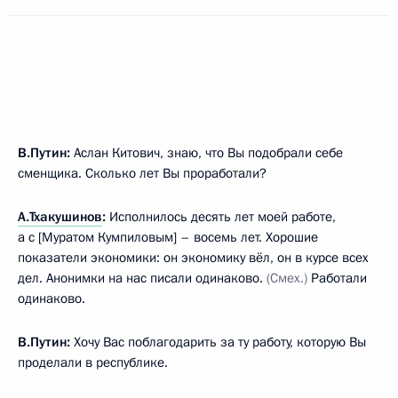
В.Путин:
Аслан Китович, знаю, что Вы подобрали себе
сменщика. Сколько лет Вы проработали?
А.Тхакушинов
:
Исполнилось десять лет моей работе,
а с [Муратом Кумпиловым] – восемь лет. Хорошие
показатели экономики: он экономику вёл, он в курсе всех
дел. Анонимки на нас писали одинаково.
(Смех.)
Работали
одинаково.
В.Путин:
Хочу Вас поблагодарить за ту работу, которую Вы
проделали в республике.