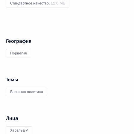
Стандартное качество,
11.0 МБ
География
Норвегия
Темы
Внешняя политика
Лица
Харальд V