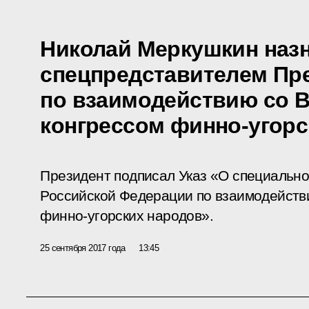
Николай Меркушкин наз
спецпредставителем Пр
по взаимодействию со 
конгрессом финно-угорс
Президент подписал Указ «О специальн
Российской Федерации по взаимодейств
финно-угорских народов».
25 сентября 2017 года
13:45