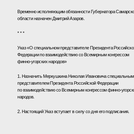
Временно исполняющим обязанности Губернатора Самарск
области назначен Дмитрий Азаров.
* * *
Указ «О специальном представителе Президента Российско
Федерации по взаимодействию со Всемирным конгрессом
финно-угорских народов»
1. Назначить Меркушкина Николая Ивановича специальным
представителем Президента Российской Федерации
по взаимодействию со Всемирным конгрессом финно-угорск
народов.
2. Настоящий Указ вступает в силу со дня его подписания.