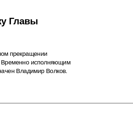
ку Главы
ном прекращении
. Временно исполняющим
начен Владимир Волков.