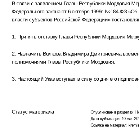
В связи с заявлением Главы Республики Мордовия
Ме
Федерального закона от 6 октября 1999г. №184-ФЗ «О
власти субъектов Российской Федерации» постановля
1. Принять отставку Главы Республики Мордовия Мерк
2. Назначить Волкова Владимира Дмитриевича времен
полномочиями Главы Республики Мордовия.
3. Настоящий Указ вступает в силу со дня его подписа
Статус материала
Опубликован в разделах:
Н
Дата публикации:
10 мая 20
Ссылка на материал:
kremli