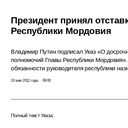
Президент принял отстав
Республики Мордовия
Владимир Путин подписал Указ «О досроч
полномочий Главы Республики Мордовия»
обязанности руководителя республики наз
10 мая 2012 года
09:00
Полный текст Указа: