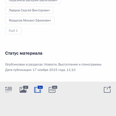
Герасимов Валерий Васильевич
Лавров Сергей Викторович
Фрадков Михаил Ефимович
Ещё 1
Статус материала
Опубликован в разделах:
Новости
,
Выступления и стенограммы
Дата публикации:
17 ноября 2015 года, 11:10
9
5м
5м