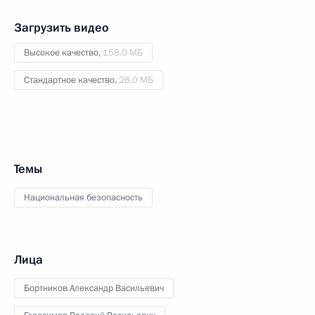
Загрузить видео
Высокое качество,
158.0 МБ
Стандартное качество,
28.0 МБ
Темы
Национальная безопасность
Лица
Бортников Александр Васильевич