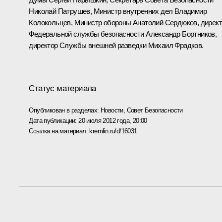
Николай Патрушев
, Министр внутренних дел
Владимир
Колокольцев
, Министр обороны
Анатолий Сердюков
, дирек
Федеральной службы безопасности
Александр Бортников
,
директор Службы внешней разведки
Михаил Фрадков
.
Статус материала
Опубликован в разделах:
Новости
,
Совет Безопасности
Дата публикации:
20 июля 2012 года, 20:00
Ссылка на материал:
kremlin.ru/d/16031