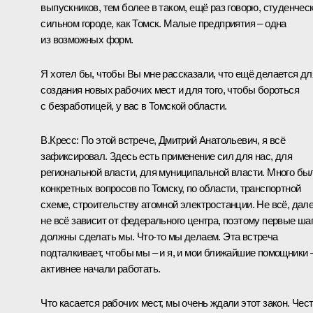
выпускников, тем более в таком, ещё раз говорю, студенчес
сильном городе, как Томск. Малые предприятия – одна
из возможных форм.
Я хотел бы, чтобы Вы мне рассказали, что ещё делается дл
создания новых рабочих мест и для того, чтобы бороться
с безработицей, у вас в Томской области.
В.Кресс:
По этой встрече, Дмитрий Анатольевич, я всё
зафиксировал. Здесь есть применение сил для нас, для
региональной власти, для муниципальной власти. Много бы
конкретных вопросов по Томску, по области, транспортной
схеме, строительству атомной электростанции. Не всё, дал
не всё зависит от федерального центра, поэтому первые ша
должны сделать мы. Что‑то мы делаем. Эта встреча
подталкивает, чтобы мы – и я, и мои ближайшие помощники 
активнее начали работать.
Что касается рабочих мест, мы очень ждали этот закон. Чес