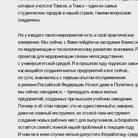
которые учатся в Томске, а Томск – один из самых
студенческих городов в нашей стране, такими вопросами
озадачены.
Но у каждого такого мероприятия есть и своё практическое
измерение. Мы сейчас с Вами пойдём на заседание Комисс
по модернизации и технологическому развитию экономики. 
проектов для модернизации связан непосредственно
с университетской средой. Я в прошлом году подписал закон
касающийся создания малых предприятий и вот сейчас,
по сути, знакомлюсь с первым опытом его применения
в регионе Российской Федерации. Но вот даже в Политехе, г
мы сейчас находимся, – тринадцать новых малых
предприятий, созданных при высшем учебном заведении.
Почему я об этом говорю: это не единственный и, наверно,
даже не главный инструмент, но это всё‑таки инструмент
создания новых рабочих мест для выпускников, а безработ
остаётся самой сложной нашей проблемой в текущем году.
И нам ни в коем случае нельзя допустить безработицу сред