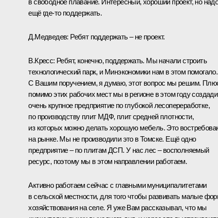
в свободное плавание. Интересный, хороший проект, но над
ещё где‑то поддержать.
Д.Медведев:
Ребят поддержать – не проект.
В.Кресс:
Ребят, конечно, поддержать. Мы начали строить
технологический парк, и Минэкономики нам в этом помогало.
С Вашим поручением, я думаю, этот вопрос мы решим. Плю
помимо этих рабочих мест мы в регионе в этом году создад
очень крупное предприятие по глубокой лесопереработке,
по производству плит МДФ, плит средней плотности,
из которых можно делать хорошую мебель. Это востребова
на рынке. Мы не производили это в Томске. Ещё одно
предприятие – по плитам ДСП. У нас лес – восполняемый
ресурс, поэтому мы в этом направлении работаем.
Активно работаем сейчас с главными муниципалитетами
в сельской местности, для того чтобы развивать малые фо
хозяйствования на селе. Я уже Вам рассказывал, что мы