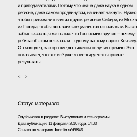
и преподавателями. Потому что иначе даже наука в одном
регионе, даже самом продвинутом, начинает чахнуть. Нужно
чтобы приезжали к вам из других регионов Сибири, из Москв
из Питера, чтобы вы своих специалистов отправляли. Кстати
забыл сказать, я же только что Госпремию вручил – почему‑
ребята об этом не сказали – одному вашему парню, Князеву.
Он молодец, за хорошие достижения получил премию. Это
показывает, что это всё уже конвертируется в прямые
результаты.
<…>
Статус материала
Опубликован в разделе:
Выступления и стенограммы
Дата публикации:
11 февраля 2010 года, 14:30
Ссылка на материал:
kremlin.ru/d/6846