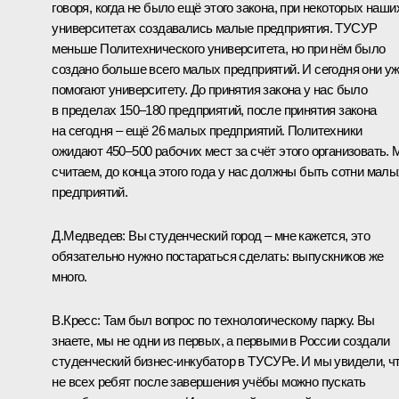
говоря, когда не было ещё этого закона, при некоторых наши
университетах создавались малые предприятия. ТУСУР
меньше Политехнического университета, но при нём было
создано больше всего малых предприятий. И сегодня они у
помогают университету. До принятия закона у нас было
в пределах 150–180 предприятий, после принятия закона
на сегодня – ещё 26 малых предприятий. Политехники
ожидают 450–500 рабочих мест за счёт этого организовать.
считаем, до конца этого года у нас должны быть сотни малы
предприятий.
Д.Медведев: Вы студенческий город – мне кажется, это
обязательно нужно постараться сделать: выпускников же
много.
В.Кресс:
Там был вопрос по технологическому парку. Вы
знаете, мы не одни из первых, а первыми в России создали
студенческий бизнес-инкубатор в ТУСУРе. И мы увидели, ч
не всех ребят после завершения учёбы можно пускать