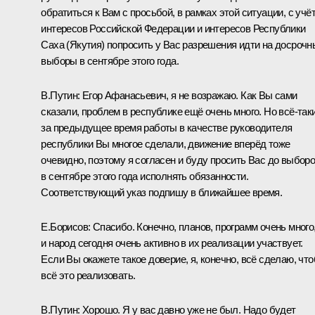
обратиться к Вам с просьбой, в рамках этой ситуации, с учё
интересов Российской Федерации и интересов Республики
Саха (Якутия) попросить у Вас разрешения идти на досрочн
выборы в сентябре этого года.
В.Путин
: Егор Афанасьевич, я не возражаю. Как Вы сами
сказали, проблем в республике ещё очень много. Но всё‑так
за предыдущее время работы в качестве руководителя
республики Вы многое сделали, движение вперёд тоже
очевидно, поэтому я согласен и буду просить Вас до выбор
в сентябре этого года исполнять обязанности.
Соответствующий указ подпишу в ближайшее время.
Е.Борисов
: Спасибо. Конечно, планов, программ очень много
и народ сегодня очень активно в их реализации участвует.
Если Вы окажете такое доверие, я, конечно, всё сделаю, чт
всё это реализовать.
В.Путин
: Хорошо. Я у вас давно уже не был. Надо будет