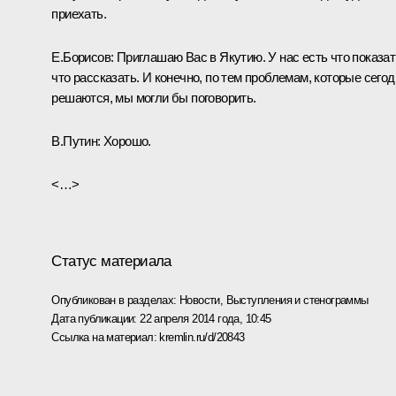
приехать.
Е.Борисов
: Приглашаю Вас в Якутию. У нас есть что показат
что рассказать. И конечно, по тем проблемам, которые сегод
решаются, мы могли бы поговорить.
В.Путин
: Хорошо.
<…>
Статус материала
Опубликован в разделах:
Новости
,
Выступления и стенограммы
Дата публикации:
22 апреля 2014 года, 10:45
Ссылка на материал:
kremlin.ru/d/20843