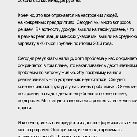
освоим 820 миллиардов рублей.
Конечно, это всё отражается на настроении людей,
на конкретных предприятиях. Сегодня мы много вопросов
решаем. В частности, доходы вышли на такой уровень, что
в рамках реализации майских указов мы вышли на среднюю
зарплату в 46 тысяч рублей по итогам 2013 года.
Сегодня результаты налицо, хотя проблема у нас сохраняет
сохраняется в том плане, что накапливались десятилетиями
проблемы по ветхому жилью. Эту программу начали
реализовывать – по устранению недостатков. Сегодня,
конечно, инфраструктура у нас очень проблемная. Очень мн
построили, но надо сделать ещё больше по энергетике,
по дорогам. Мы сегодня завершаем строительство железно
дороги.
И конечно, здесь нам придётся и дальше формировать очен
много программ. Они приняты, и ещё надо принимать
и двигаться вперёд. Движение у нас есть.