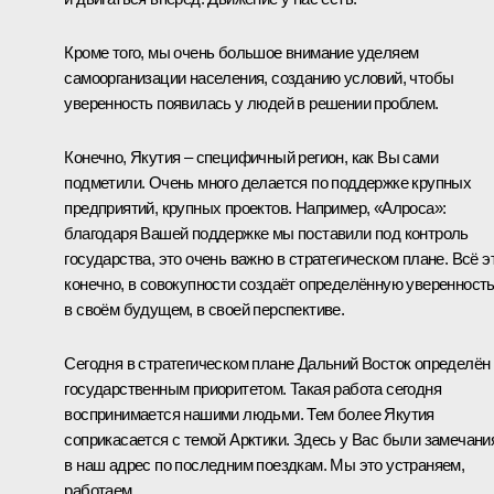
Кроме того, мы очень большое внимание уделяем
самоорганизации населения, созданию условий, чтобы
уверенность появилась у людей в решении проблем.
Конечно, Якутия – специфичный регион, как Вы сами
подметили. Очень много делается по поддержке крупных
предприятий, крупных проектов. Например, «Алроса»:
благодаря Вашей поддержке мы поставили под контроль
государства, это очень важно в стратегическом плане. Всё э
конечно, в совокупности создаёт определённую уверенност
в своём будущем, в своей перспективе.
Сегодня в стратегическом плане Дальний Восток определён
государственным приоритетом. Такая работа сегодня
воспринимается нашими людьми. Тем более Якутия
соприкасается с темой Арктики. Здесь у Вас были замечани
в наш адрес по последним поездкам. Мы это устраняем,
работаем.