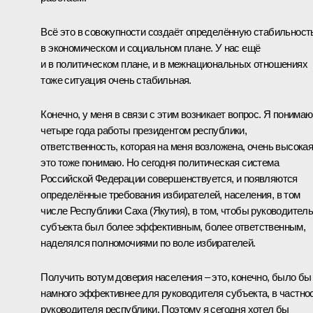
Всё это в совокупности создаёт определённую стабильност
в экономическом и социальном плане. У нас ещё
и в политическом плане, и в межнациональных отношениях
тоже ситуация очень стабильная.
Конечно, у меня в связи с этим возникает вопрос. Я понимаю
четыре года работы президентом республики,
ответственность, которая на меня возложена, очень высокая
это тоже понимаю. Но сегодня политическая система
Российской Федерации совершенствуется, и появляются
определённые требования избирателей, населения, в том
числе Республики Саха (Якутия), в том, чтобы руководител
субъекта был более эффективным, более ответственным,
наделялся полномочиями по воле избирателей.
Получить вотум доверия населения – это, конечно, было бы
намного эффективнее для руководителя субъекта, в частно
руководителя республики. Поэтому я сегодня хотел бы