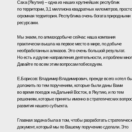
Саха (Якутия) – одна из наших крупнейших республик
по территории, 3,1 миллиона квадратных километров, прост
огромная территория. Республика очень богата природными
ресурсами.
Мы знаем, по алмазодобыче сейчас наша компания
практически вышла на первое место в мире, по добыче
необработанных алмазов. Это очень большой результат.
Но есть и другие направления деятельности, и проблем мног
Давайте по всем этим вопросам побеседуем.
Е.Борисов
:
Владимир Владимирович, прежде всего хотел б
доложить по тем поручениям, которые были даны Вами
во время поездок на Дальний Восток, в Якутию, и по тем
решениям, которые приняты именно в стратегических вопро
развития нашего субъекта.
Главная задача была в том, чтобы разработать стратегичес
документ, который мы по Вашему поручению сделали. Это