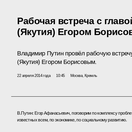
Рабочая встреча с главо
(Якутия) Егором Борис
Владимир Путин провёл рабочую встречу
(Якутия) Егором Борисовым.
22 апреля 2014 года
10:45
Москва, Кремль
В.Путин:
Егор Афанасьевич, поговорим по комплексу пробле
известных всем, по экономике, по социальному развитию.