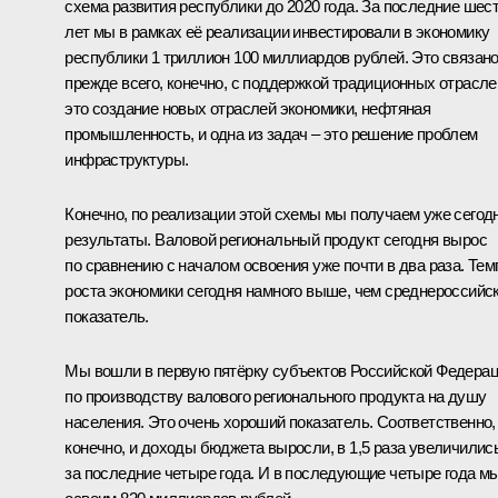
схема развития республики до 2020 года. За последние шес
лет мы в рамках её реализации инвестировали в экономику
республики 1 триллион 100 миллиардов рублей. Это связан
прежде всего, конечно, с поддержкой традиционных отрасле
это создание новых отраслей экономики, нефтяная
промышленность, и одна из задач – это решение проблем
инфраструктуры.
Конечно, по реализации этой схемы мы получаем уже сегод
результаты. Валовой региональный продукт сегодня вырос
по сравнению с началом освоения уже почти в два раза. Те
роста экономики сегодня намного выше, чем среднероссийс
показатель.
Мы вошли в первую пятёрку субъектов Российской Федера
по производству валового регионального продукта на душу
населения. Это очень хороший показатель. Соответственно,
конечно, и доходы бюджета выросли, в 1,5 раза увеличилис
за последние четыре года. И в последующие четыре года м