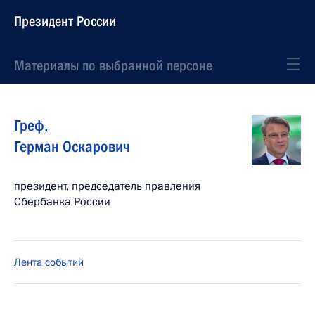
Президент России
Материалы по выбранной персоне
Греф
,
Герман
Оскарович
президент, председатель правления
Сбербанка России
Лента событий