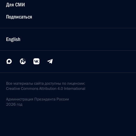
Для СМИ
Подписаться
English
Все материалы сайта доступны по лицензии:
Creative Commons Attribution 4.0 International
Администрация
Президента России
2026 год