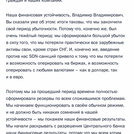
граждан и наших компаний.
Наша финансовая устойчивость, Владимир Владимирович,
Вы сказали уже об этом: итоги таковы, что мы закончили
свой период убыточности. Потому что, конечно же, был
очень тяжёлый период: мы сформировали большой убыток
в силу того, что мы потеряли практически все зарубежные
активы свои, кроме стран СНГ. И, конечно же, введение
против нас SDN-санкций привело к тому, что мы потеряли
и возможность оперировать на биржах, и возможность
оперировать с любыми валютами – как в долларе, так
и в евро.
Поэтому мы за прошедший период времени полностью
сформировали резервы по всем сложившимся проблемам.
Мы начинаем функционировать в своём обычном режиме,
и не должно быть никаких сомнений в нашей
устойчивости – мы покажем наши финансовые результаты.
Мы начали раскрывать с разрешения Центрального банка
наши финансовые результаты, потому что мы всем хотим