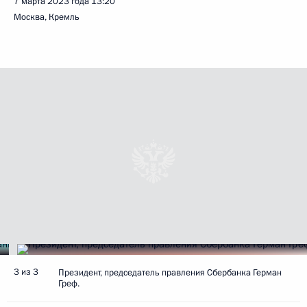
7 марта 2023 года
13:20
Москва, Кремль
3 из 3
Президент, председатель правления Сбербанка Герман
Греф.