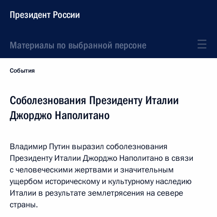
Президент России
Материалы по выбранной персоне
События
Соболезнования Президенту Италии
Джорджо Наполитано
Владимир Путин выразил соболезнования
Президенту Италии Джорджо Наполитано в связи
с человеческими жертвами и значительным
ущербом историческому и культурному наследию
Италии в результате землетрясения на севере
страны.