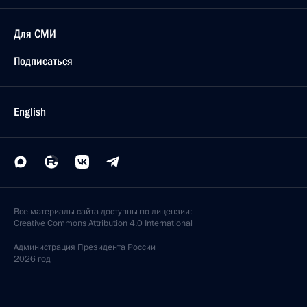
Для СМИ
Подписаться
English
Все материалы сайта доступны по лицензии:
Creative Commons Attribution 4.0 International
Администрация
Президента России
2026 год