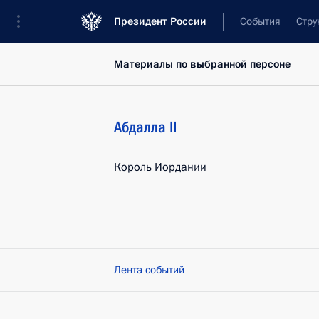
Президент России
События
Стру
Материалы по выбранной персоне
Абдалла II
Король Иордании
Лента событий