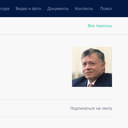
ктура
Видео и фото
Документы
Контакты
Поиск
Все персоны
Подписаться на ленту