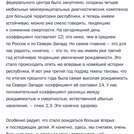
федерального центра было закуплено, созданы четыре
мобильных межмуниципальных диагностических комплекса
для большой территории республики, и теперь имеем
устойчивую, можно уже смело говорить, тенденцию
к снижению смертности. На сегодняшний день
коэффициент составляет 12; это ниже, чем в среднем
по России и по Северо-Западу. Но самое главное – это для
нас радость, конечно, – это то, что мы имеем уже третий
год устойчивую тенденцию увеличения рождаемости. Это
стало происходить опять же впервые в новейшей истории
республики. И вот уже третий год подряд темпы таковы, что
по итогам прошлого года была самая высокая рождаемость
на Северо-Западе: коэффициент её составил 14. У нас
положительный коэффициент разницы между
рождаемостью и смертностью, естественной убылью
населения, – плюс 2,3. Это конечно здорово.
Особенно радует, что стало рождаться больше вторых
и последующих детей. И конечно, здесь, мы считаем, очень