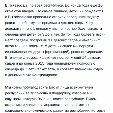
В.Гайзер:
Да, по всей республике. До конца года ещё 10
объектов введём. Но самое главное, детишки рождаются,
и Вы абсолютно правильно ставили перед нами задачу
решать проблему с очередями в детские сады. Хочу
доложить, что к 1 января у нас полностью будет закрыта
очередь для детей от 3 до 7 лет. За три года более 9 тысяч
мест создали, построили 11 детских садов и начальных
школ так называемых, 8 детских садов мы вернули
из пользования других [организаций], реконструировали.
В течение следующих двух лет построим ещё 14 детских
садов и до конца 2015 года ликвидируем полностью
очередь до 3 лет. Расчёт есть, и соответственно мы будем
в динамике это контролировать.
Мы хотим поблагодарить Вас от лица всех жителей
республики за ту помощь и поддержку, которые мы
ощущаем, которую Вы оказываете республике. Будем
стараться и дальше выдерживать все параметры
социально-экономического развития республики, которые