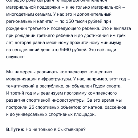
большую роль сыграли те меры дополнительной
материальной поддержки – и не только материальной –
многодетным семьям. У нас это и дополнительный
региональный капитал – по 150 тысяч рублей при
рождении третьего и последующего ребенка. Это и выплата
при рождении третьего ребёнка и до достижения им трёх
лет, которая равна месячному прожиточному минимуму,
на сегодняшний день это 9460 рублей. Это всё люди
ощущают.
Мы намерены развивать комплексную концепцию
модернизации инфраструктуры. У нас, например, этот год –
тематический в республике, он объявлен Годом спорта.
И третий год мы реализуем программу комплексного
развития спортивной инфраструктуры. За это время мы
построили 25 спортивных объектов: от катков, бассейнов
и до универсальных спортивных площадок.
В.Путин:
Но не только в Сыктывкаре?