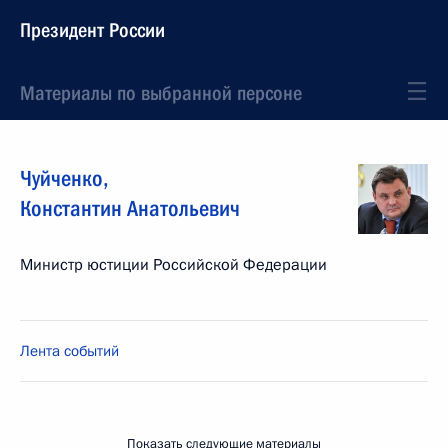
Президент России
Материалы по выбранной персоне
Чуйченко
,
Константин
Анатольевич
Министр юстиции Российской Федерации
Лента событий
Показать следующие материалы