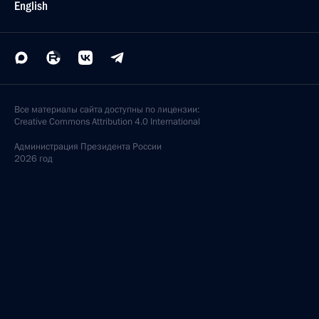
English
Все материалы сайта доступны по лицензии:
Creative Commons Attribution 4.0 International
Администрация
Президента России
2026 год