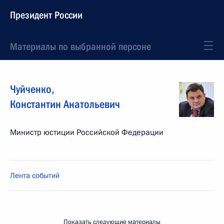
Президент России
Материалы по выбранной персоне
Чуйченко
,
Константин
Анатольевич
Министр юстиции Российской Федерации
Лента событий
Показать следующие материалы