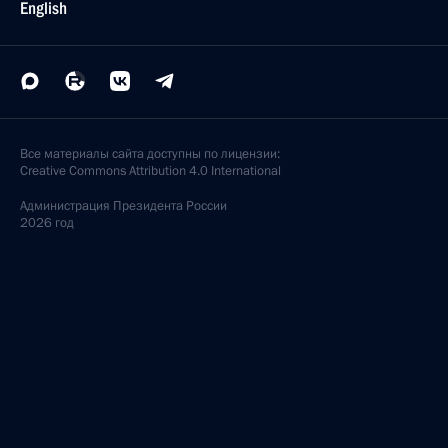
English
Все материалы сайта доступны по лицензии:
Creative Commons Attribution 4.0 International
Администрация
Президента России
2026 год