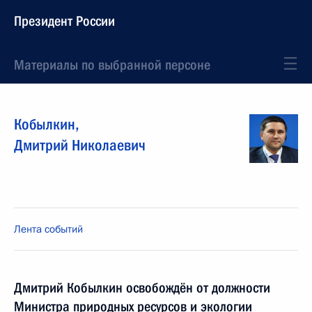
Президент России
Материалы по выбранной персоне
Кобылкин
,
Дмитрий
Николаевич
Лента событий
Дмитрий Кобылкин освобождён от должности
Министра природных ресурсов и экологии