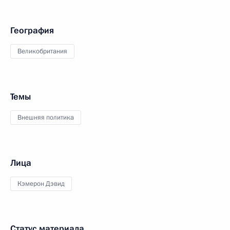
География
Великобритания
Темы
Внешняя политика
Лица
Кэмерон Дэвид
Статус материала