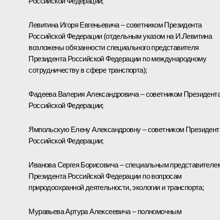
Российской Федерации;
Левитина
Игоря Евгеньевича – советником Президента
Российской Федерации (отдельным указом на И.Левитина
возложены обязанности специального представителя
Президента Российской Федерации по международному
сотрудничеству в сфере транспорта);
Фадеева
Валерия Александровича – советником Президент
Российской Федерации;
Ямпольскую
Елену Александровну – советником Президент
Российской Федерации;
Иванова
Сергея Борисовича – специальным представителе
Президента Российской Федерации по вопросам
природоохранной деятельности, экологии и транспорта;
Муравьева
Артура Алексеевича – полномочным