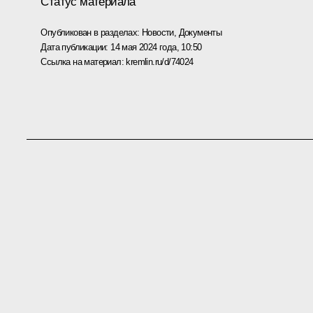
Статус материала
Опубликован в разделах:
Новости
,
Документы
Дата публикации:
14 мая 2024 года, 10:50
Ссылка на материал:
kremlin.ru/d/74024