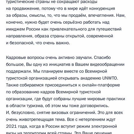
туристические страны не сокращают расходы
на продвижение, потому что в мире идёт конкуренция
за образы, смыслы, то, что мы продаём, впечатления. Нам,
конечно, нужно будет очень серьёзно работать над
имиджем России как привлекательного для путешествий
направления, образа страны открытой, современной
и безопасной, что очень важно.
Кадровые вопросы очень активно звучали. Спасибо
большое, Вы одну из инициатив в Вашем видеообращении
поддержали. Мы планируем вместе со Всемирной
туристской организацией открывать академию UNWTO.
Также собираемся присоединиться к онлайн‑платформе
по образованию кадров Всемирной туристской
организации, где будут собраны лучшие мировые практики
в области туризма, об этом мы тоже договорились.
И, безусловно, снятие визовых ограничений. Это для всех
очень животрепещущая тема. Все с нетерпением ждут
2021 года, когда в России вступит режим электронной
визы на территории всей страны. Это Ваше решение