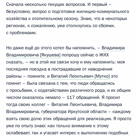
Сначала несколько текущих вопросов. И первый –
безусловно, вопрос о подготовке жилищно‑коммунального
хозяйства к отопительному сезону. Знаю, что в некоторых
регионах, к сожалению, уже столкнулись со сбоями,
с проблемами.
Но даже ещё до этого хотел бы напомнить, –
Владимира
Владимировича [Якушева]
попрошу сейчас о ЖКХ
сказать, – но в этой же связи хочу и ему напомнить: моя
последняя поездка в пострадавшие от наводнения
районы – помните, и
Виталий Леонтьевич [Мутко]
это
помнит – была связана с тем, что люди обращались
с просьбами, с ходатайствами различного рода, и их общим
числом оказалось немало – 117 обращений. Я просил
тогда своих коллег – Виталия Леонтьевича, Владимира
Владимировича, губернатора Иркутской области – каждому
взять свою долю этих обращений для реализации. Я просто
уже по опыту знаю: как только внимание к этому
ослабевает, так и угасает интерес к выполнению подобных