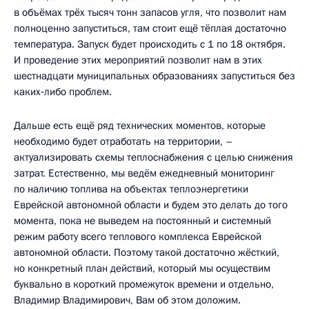
в объёмах трёх тысяч тонн запасов угля, что позволит нам
полноценно запуститься, там стоит ещё тёплая достаточно
температура. Запуск будет происходить с 1 по 18 октября.
И проведение этих мероприятий позволит нам в этих
шестнадцати муниципальных образованиях запуститься без
каких‑либо проблем.
Дальше есть ещё ряд технических моментов, которые
необходимо будет отработать на территории, –
актуализировать схемы теплоснабжения с целью снижения
затрат. Естественно, мы ведём ежедневный мониторинг
по наличию топлива на объектах теплоэнергетики
Еврейской автономной области и будем это делать до того
момента, пока не выведем на постоянный и системный
режим работу всего теплового комплекса Еврейской
автономной области. Поэтому такой достаточно жёсткий,
но конкретный план действий, который мы осуществим
буквально в короткий промежуток времени и отдельно,
Владимир Владимирович, Вам об этом доложим.