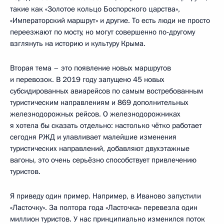
такие как «Золотое кольцо Боспорского царства»,
«Императорский маршрут» и другие. То есть люди не просто
переезжают по мосту, но могут совершенно по‑другому
взглянуть на историю и культуру Крыма.
Вторая тема – это появление новых маршрутов
и перевозок. В 2019 году запущено 45 новых
субсидированных авиарейсов по самым востребованным
туристическим направлениям и 869 дополнительных
железнодорожных рейсов. О железнодорожниках
я хотела бы сказать отдельно: настолько чётко работает
сегодня РЖД и улавливает малейшие изменения
туристических направлений, добавляют двухэтажные
вагоны, это очень серьёзно способствует привлечению
туристов.
Я приведу один пример. Например, в Иваново запустили
«Ласточку». За полтора года «Ласточка» перевезла один
миллион туристов. У нас принципиально изменился поток