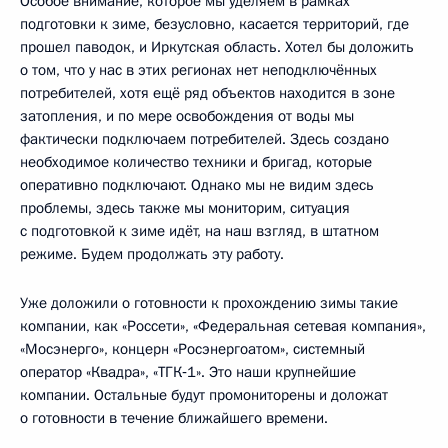
Особое внимание, которое мы уделяем в рамках
подготовки к зиме, безусловно, касается территорий, где
прошел паводок, и Иркутская область. Хотел бы доложить
о том, что у нас в этих регионах нет неподключённых
потребителей, хотя ещё ряд объектов находится в зоне
затопления, и по мере освобождения от воды мы
фактически подключаем потребителей. Здесь создано
необходимое количество техники и бригад, которые
оперативно подключают. Однако мы не видим здесь
проблемы, здесь также мы мониторим, ситуация
с подготовкой к зиме идёт, на наш взгляд, в штатном
режиме. Будем продолжать эту работу.
Уже доложили о готовности к прохождению зимы такие
компании, как «Россети», «Федеральная сетевая компания»,
«Мосэнерго», концерн «Росэнергоатом», системный
оператор «Квадра», «ТГК‑1». Это наши крупнейшие
компании. Остальные будут промониторены и доложат
о готовности в течение ближайшего времени.