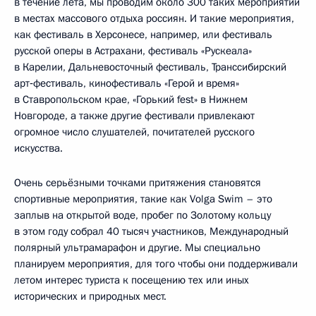
в течение лета, мы проводим около 300 таких мероприятий
в местах массового отдыха россиян. И такие мероприятия,
как фестиваль в Херсонесе, например, или фестиваль
русской оперы в Астрахани, фестиваль «Рускеала»
в Карелии, Дальневосточный фестиваль, Транссибирский
арт‑фестиваль, кинофестиваль «Герой и время»
в Ставропольском крае, «Горький fest» в Нижнем
Новгороде, а также другие фестивали привлекают
огромное число слушателей, почитателей русского
искусства.
Очень серьёзными точками притяжения становятся
спортивные мероприятия, такие как Volga Swim – это
заплыв на открытой воде, пробег по Золотому кольцу
в этом году собрал 40 тысяч участников, Международный
полярный ультрамарафон и другие. Мы специально
планируем мероприятия, для того чтобы они поддерживали
летом интерес туриста к посещению тех или иных
исторических и природных мест.