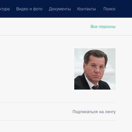
ктура
Видео и фото
Документы
Контакты
Поиск
Все персоны
Подписаться на ленту