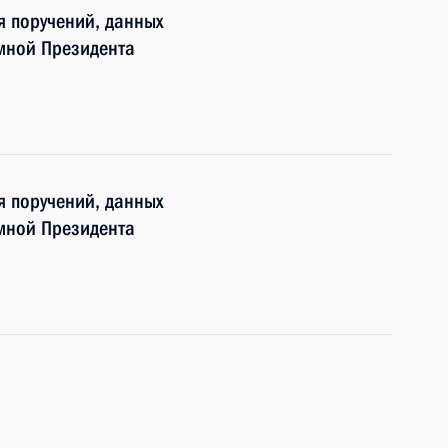
я поручений, данных
мной Президента
я поручений, данных
мной Президента
а