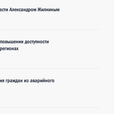
ласти Александром Жилкиным
 повышении доступности
регионах
ия граждан из аварийного