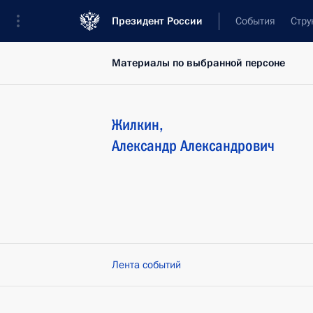
Президент России
События
Стру
Материалы по выбранной персоне
Жилкин
,
Александр
Александрович
Лента событий