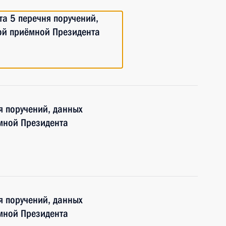
та 5 перечня поручений,
ой приёмной Президента
я поручений, данных
мной Президента
я поручений, данных
мной Президента