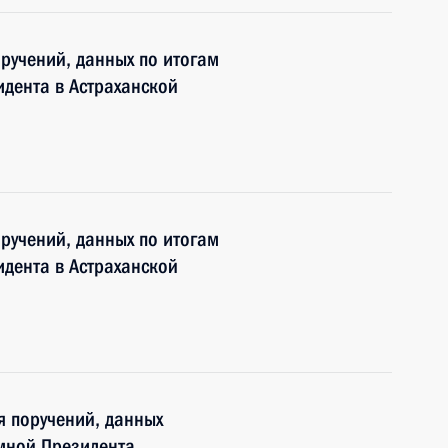
оручений, данных по итогам
дента в Астраханской
оручений, данных по итогам
дента в Астраханской
я поручений, данных
мной Президента