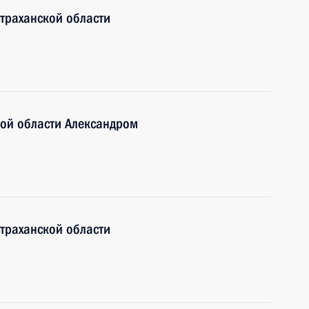
страханской области
кой области Александром
страханской области